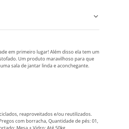
ade em primeiro lugar! Além disso ela tem um
estofado. Um produto maravilhoso para que
uma sala de jantar linda e aconchegante.
iclados, reaproveitados e/ou reutilizados.
 Pregos com borracha, Quantidade de pés: 01,
ortado: Mesa + Vidro: Até 50kg