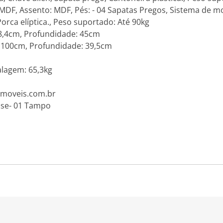
: MDF, Assento: MDF, Pés: - 04 Sapatas Pregos, Sistema de 
Porca elíptica., Peso suportado: Até 90kg
78,4cm, Profundidade: 45cm
: 100cm, Profundidade: 39,5cm
lagem: 65,3kg
romoveis.com.br
ase- 01 Tampo