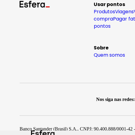
Usar pontos
Produtos
Viagens
compra
Pagar fa
pontos
Sobre
Quem somos
Nos siga nas redes:
Banco Santander (Brasil) S.A., CNPJ: 90.400.888/0001-42 -