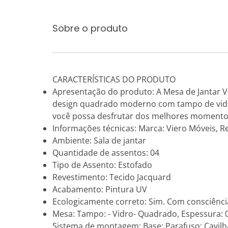
Sobre o produto
CARACTERÍSTICAS DO PRODUTO
Apresentação do produto: A Mesa de Jantar V
design quadrado moderno com tampo de vidro
você possa desfrutar dos melhores momentos 
Informações técnicas: Marca: Viero Móveis, Re
Ambiente: Sala de jantar
Quantidade de assentos: 04
Tipo de Assento: Estofado
Revestimento: Tecido Jacquard
Acabamento: Pintura UV
Ecologicamente correto: Sim. Com consciência
Mesa: Tampo: - Vidro- Quadrado, Espessura: 
Sistema de montagem: Base: Parafuso; Cavilha