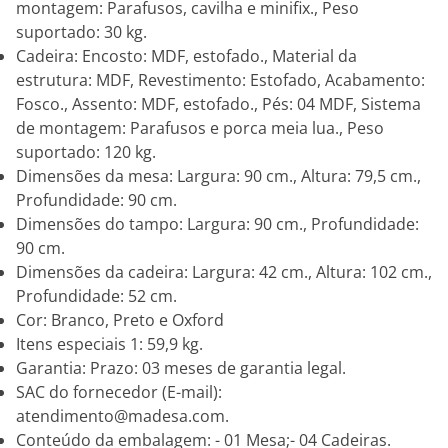
montagem: Parafusos, cavilha e minifix., Peso
suportado: 30 kg.
Cadeira: Encosto: MDF, estofado., Material da
estrutura: MDF, Revestimento: Estofado, Acabamento:
Fosco., Assento: MDF, estofado., Pés: 04 MDF, Sistema
de montagem: Parafusos e porca meia lua., Peso
suportado: 120 kg.
Dimensões da mesa: Largura: 90 cm., Altura: 79,5 cm.,
Profundidade: 90 cm.
Dimensões do tampo: Largura: 90 cm., Profundidade:
90 cm.
Dimensões da cadeira: Largura: 42 cm., Altura: 102 cm.,
Profundidade: 52 cm.
Cor: Branco, Preto e Oxford
Itens especiais 1: 59,9 kg.
Garantia: Prazo: 03 meses de garantia legal.
SAC do fornecedor (E-mail):
atendimento@madesa.com.
Conteúdo da embalagem: - 01 Mesa;- 04 Cadeiras.