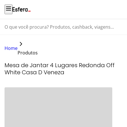
O que você procura? Produtos, cashback, viagens...
Home
Produtos
Mesa de Jantar 4 Lugares Redonda Off
White Casa D Veneza