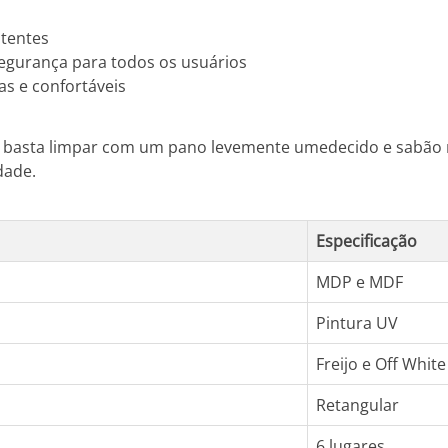
stentes
segurança para todos os usuários
s e confortáveis
 basta limpar com um pano levemente umedecido e sabão n
dade.
Especificação
MDP e MDF
Pintura UV
Freijo e Off White
Retangular
6 lugares