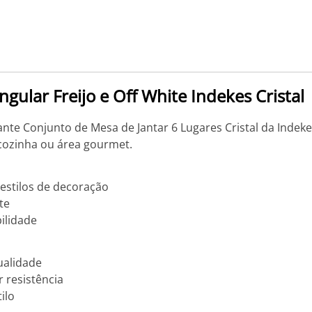
gular Freijo e Off White Indekes Cristal
nte Conjunto de Mesa de Jantar 6 Lugares Cristal da Indeke
, cozinha ou área gourmet.
estilos de decoração
te
ilidade
ualidade
resistência
ilo