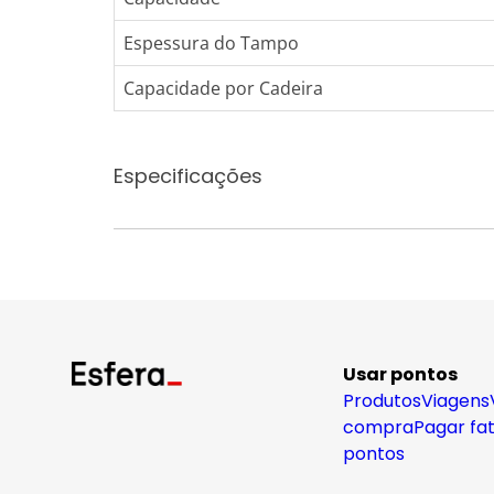
Espessura do Tampo
Capacidade por Cadeira
Especificações
Usar pontos
Produtos
Viagens
compra
Pagar fa
pontos