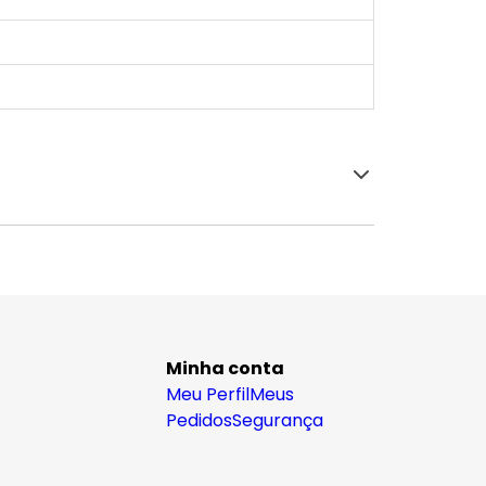
Minha conta
Meu Perfil
Meus
Pedidos
Segurança