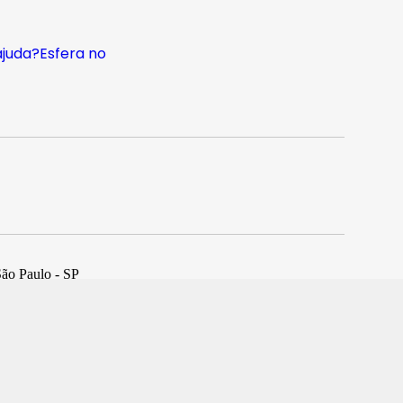
ajuda?
Esfera no
São Paulo - SP