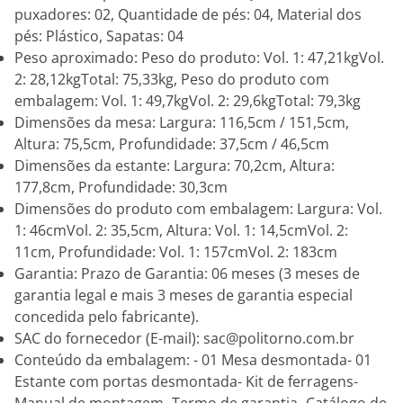
puxadores: 02, Quantidade de pés: 04, Material dos
pés: Plástico, Sapatas: 04
Peso aproximado: Peso do produto: Vol. 1: 47,21kgVol.
2: 28,12kgTotal: 75,33kg, Peso do produto com
embalagem: Vol. 1: 49,7kgVol. 2: 29,6kgTotal: 79,3kg
Dimensões da mesa: Largura: 116,5cm / 151,5cm,
Altura: 75,5cm, Profundidade: 37,5cm / 46,5cm
Dimensões da estante: Largura: 70,2cm, Altura:
177,8cm, Profundidade: 30,3cm
Dimensões do produto com embalagem: Largura: Vol.
1: 46cmVol. 2: 35,5cm, Altura: Vol. 1: 14,5cmVol. 2:
11cm, Profundidade: Vol. 1: 157cmVol. 2: 183cm
Garantia: Prazo de Garantia: 06 meses (3 meses de
garantia legal e mais 3 meses de garantia especial
concedida pelo fabricante).
SAC do fornecedor (E-mail): sac@politorno.com.br
Conteúdo da embalagem: - 01 Mesa desmontada- 01
Estante com portas desmontada- Kit de ferragens-