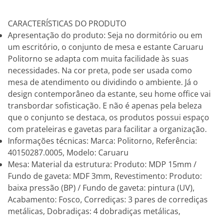
CARACTERÍSTICAS DO PRODUTO
Apresentação do produto: Seja no dormitório ou em
um escritório, o conjunto de mesa e estante Caruaru
Politorno se adapta com muita facilidade às suas
necessidades. Na cor preta, pode ser usada como
mesa de atendimento ou dividindo o ambiente. Já o
design contemporâneo da estante, seu home office vai
transbordar sofisticação. E não é apenas pela beleza
que o conjunto se destaca, os produtos possui espaço
com prateleiras e gavetas para facilitar a organização.
Informações técnicas: Marca: Politorno, Referência:
40150287.0005, Modelo: Caruaru
Mesa: Material da estrutura: Produto: MDP 15mm /
Fundo de gaveta: MDF 3mm, Revestimento: Produto:
baixa pressão (BP) / Fundo de gaveta: pintura (UV),
Acabamento: Fosco, Corrediças: 3 pares de corrediças
metálicas, Dobradiças: 4 dobradiças metálicas,