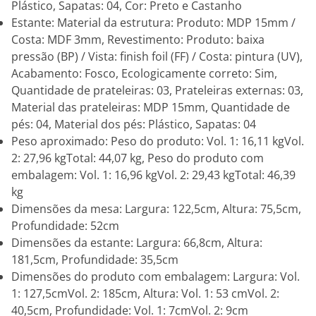
Plástico, Sapatas: 04, Cor: Preto e Castanho
Estante: Material da estrutura: Produto: MDP 15mm /
Costa: MDF 3mm, Revestimento: Produto: baixa
pressão (BP) / Vista: finish foil (FF) / Costa: pintura (UV),
Acabamento: Fosco, Ecologicamente correto: Sim,
Quantidade de prateleiras: 03, Prateleiras externas: 03,
Material das prateleiras: MDP 15mm, Quantidade de
pés: 04, Material dos pés: Plástico, Sapatas: 04
Peso aproximado: Peso do produto: Vol. 1: 16,11 kgVol.
2: 27,96 kgTotal: 44,07 kg, Peso do produto com
embalagem: Vol. 1: 16,96 kgVol. 2: 29,43 kgTotal: 46,39
kg
Dimensões da mesa: Largura: 122,5cm, Altura: 75,5cm,
Profundidade: 52cm
Dimensões da estante: Largura: 66,8cm, Altura:
181,5cm, Profundidade: 35,5cm
Dimensões do produto com embalagem: Largura: Vol.
1: 127,5cmVol. 2: 185cm, Altura: Vol. 1: 53 cmVol. 2:
40,5cm, Profundidade: Vol. 1: 7cmVol. 2: 9cm