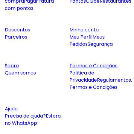
compra
Pagar fatura
Pontos
Clube
Restaurantes
com pontos
Descontos
Minha conta
Parceiros
Meu Perfil
Meus
Pedidos
Segurança
Sobre
Termos e Condições
Quem somos
Política de
Privacidade
Regulamentos,
Termos e Condições
Ajuda
Precisa de ajuda?
Esfera
no WhatsApp