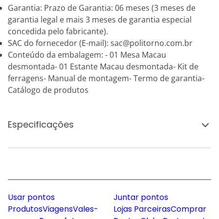
Garantia: Prazo de Garantia: 06 meses (3 meses de
garantia legal e mais 3 meses de garantia especial
concedida pelo fabricante).
SAC do fornecedor (E-mail): sac@politorno.com.br
Conteúdo da embalagem: - 01 Mesa Macau
desmontada- 01 Estante Macau desmontada- Kit de
ferragens- Manual de montagem- Termo de garantia-
Catálogo de produtos
Especificações
Usar pontos
Juntar pontos
Produtos
Viagens
Vales-
Lojas Parceiras
Comprar