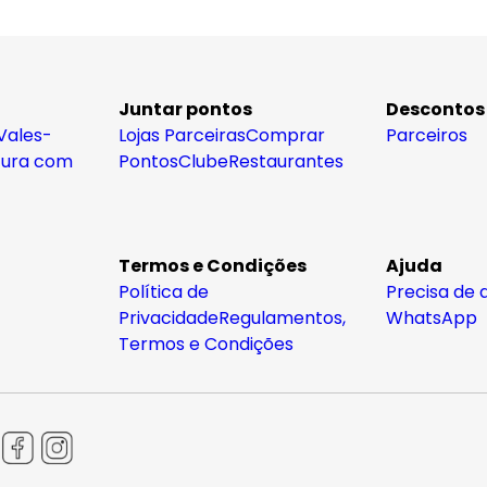
Juntar pontos
Descontos
Vales-
Lojas Parceiras
Comprar
Parceiros
tura com
Pontos
Clube
Restaurantes
Termos e Condições
Ajuda
Política de
Precisa de 
Privacidade
Regulamentos,
WhatsApp
Termos e Condições