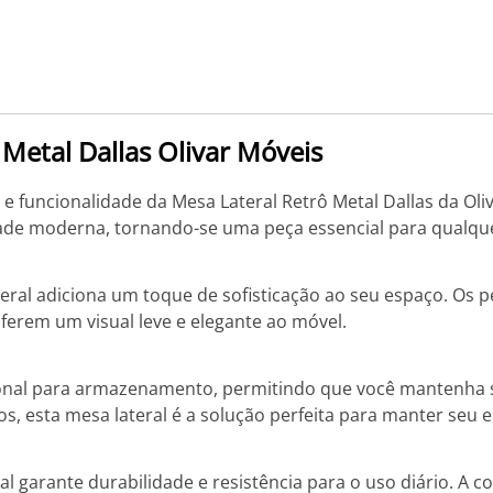
Metal Dallas Olivar Móveis
e funcionalidade da Mesa Lateral Retrô Metal Dallas da Oli
dade moderna, tornando-se uma peça essencial para qualqu
ateral adiciona um toque de sofisticação ao seu espaço. Os
erem um visual leve e elegante ao móvel.
onal para armazenamento, permitindo que você mantenha se
ivos, esta mesa lateral é a solução perfeita para manter seu
l garante durabilidade e resistência para o uso diário. A c