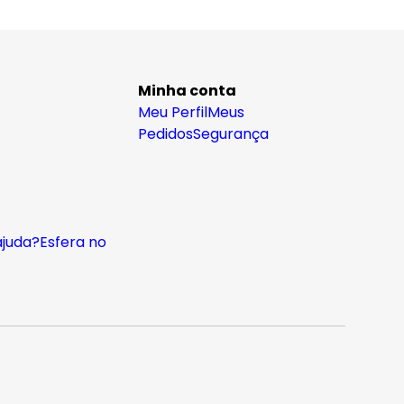
Minha conta
Meu Perfil
Meus
Pedidos
Segurança
ajuda?
Esfera no