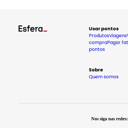
Usar pontos
Produtos
Viagens
compra
Pagar fa
pontos
Sobre
Quem somos
Nos siga nas redes: