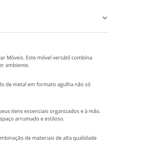
var Móveis. Este móvel versátil combina
er ambiente.
 pés de metal em formato agulha não só
us itens essenciais organizados e à mão.
 espaço arrumado e estiloso.
ombinação de materiais de alta qualidade