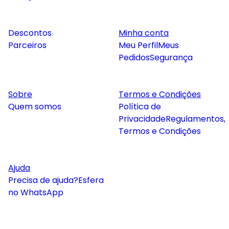
Descontos
Minha conta
Parceiros
Meu Perfil
Meus
Pedidos
Segurança
Sobre
Termos e Condições
Quem somos
Política de
Privacidade
Regulamentos,
Termos e Condições
Ajuda
Precisa de ajuda?
Esfera
no WhatsApp