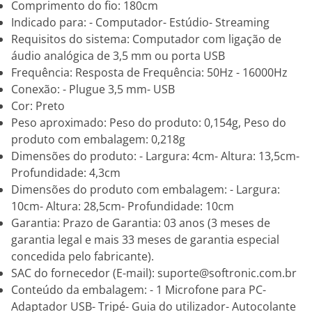
Comprimento do fio: 180cm
Indicado para: - Computador- Estúdio- Streaming
Requisitos do sistema: Computador com ligação de
áudio analógica de 3,5 mm ou porta USB
Frequência: Resposta de Frequência: 50Hz - 16000Hz
Conexão: - Plugue 3,5 mm- USB
Cor: Preto
Peso aproximado: Peso do produto: 0,154g, Peso do
produto com embalagem: 0,218g
Dimensões do produto: - Largura: 4cm- Altura: 13,5cm-
Profundidade: 4,3cm
Dimensões do produto com embalagem: - Largura:
10cm- Altura: 28,5cm- Profundidade: 10cm
Garantia: Prazo de Garantia: 03 anos (3 meses de
garantia legal e mais 33 meses de garantia especial
concedida pelo fabricante).
SAC do fornecedor (E-mail): suporte@softronic.com.br
Conteúdo da embalagem: - 1 Microfone para PC-
Adaptador USB- Tripé- Guia do utilizador- Autocolante