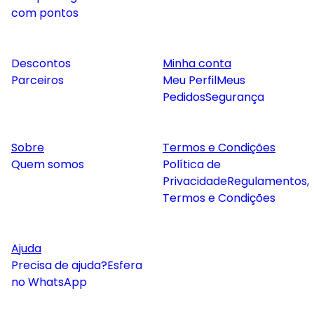
com pontos
Descontos
Minha conta
Parceiros
Meu Perfil
Meus
Pedidos
Segurança
Sobre
Termos e Condições
Quem somos
Política de
Privacidade
Regulamentos,
Termos e Condições
Ajuda
Precisa de ajuda?
Esfera
no WhatsApp