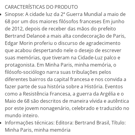
CARACTERÍSTICAS DO PRODUTO
Sinopse: A cidade luz da 2ª Guerra Mundial a maio de
68 por um dos maiores filósofos franceses Em junho
de 2012, depois de receber das mãos do prefeito
Bertrand Delanoë a mais alta condecoração de Paris,
Edgar Morin proferiu o discurso de agradecimento
que acabou despertando nele o desejo de escrever
suas memórias, que tiveram na Cidade-Luz palco e
protagonista. Em Minha Paris, minha memória, o
filósofo-sociólogo narra suas tribulações pelos
diferentes bairros da capital francesa e nos convida a
fazer parte de sua história sobre a História. Eventos
como a Resistência Francesa, a guerra da Argélia e o
Maio de 68 são descritos de maneira vívida e autêntica
por este jovem nonagenário, celebrado e traduzido no
mundo inteiro.
Informações técnicas: Editora: Bertrand Brasil, Título:
Minha Paris, minha memória