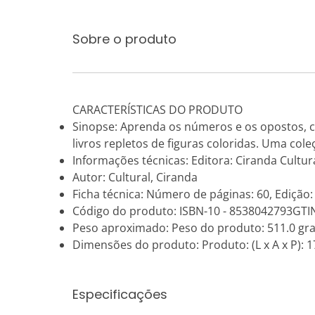
Sobre o produto
CARACTERÍSTICAS DO PRODUTO
Sinopse: Aprenda os números e os opostos, 
livros repletos de figuras coloridas. Uma co
Informações técnicas: Editora: Ciranda Cultura
Autor: Cultural, Ciranda
Ficha técnica: Número de páginas: 60, Edição:
Código do produto: ISBN-10 - 8538042793GTI
Peso aproximado: Peso do produto: 511.0 gr
Dimensões do produto: Produto: (L x A x P): 17
Especificações