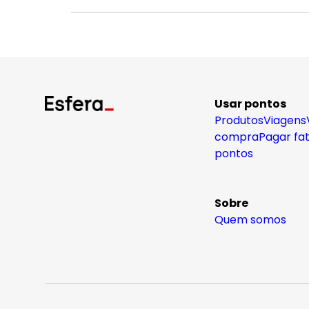
Usar pontos
Produtos
Viagens
compra
Pagar fa
pontos
Sobre
Quem somos