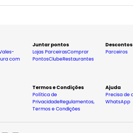
Juntar pontos
Descontos
Vales-
Lojas Parceiras
Comprar
Parceiros
tura com
Pontos
Clube
Restaurantes
Termos e Condições
Ajuda
Política de
Precisa de 
Privacidade
Regulamentos,
WhatsApp
Termos e Condições