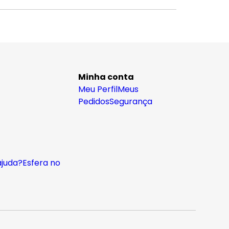
Minha conta
Meu Perfil
Meus
Pedidos
Segurança
ajuda?
Esfera no