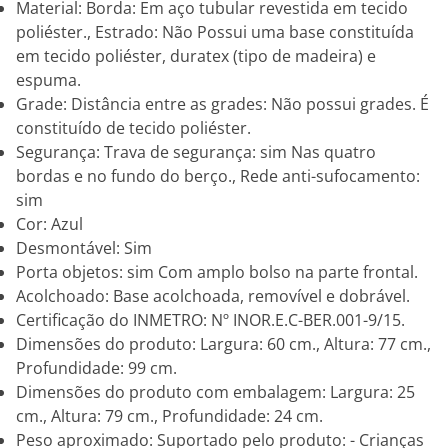
Material: Borda: Em aço tubular revestida em tecido
poliéster., Estrado: Não Possui uma base constituída
em tecido poliéster, duratex (tipo de madeira) e
espuma.
Grade: Distância entre as grades: Não possui grades. É
constituído de tecido poliéster.
Segurança: Trava de segurança: sim Nas quatro
bordas e no fundo do berço., Rede anti-sufocamento:
sim
Cor: Azul
Desmontável: Sim
Porta objetos: sim Com amplo bolso na parte frontal.
Acolchoado: Base acolchoada, removível e dobrável.
Certificação do INMETRO: Nº INOR.E.C-BER.001-9/15.
Dimensões do produto: Largura: 60 cm., Altura: 77 cm.,
Profundidade: 99 cm.
Dimensões do produto com embalagem: Largura: 25
cm., Altura: 79 cm., Profundidade: 24 cm.
Peso aproximado: Suportado pelo produto: - Crianças