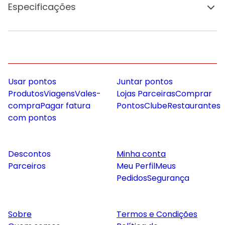
Especificações
Usar pontos
Juntar pontos
Produtos
Viagens
Vales-
Lojas Parceiras
Comprar
compra
Pagar fatura
Pontos
Clube
Restaurantes
com pontos
Descontos
Minha conta
Parceiros
Meu Perfil
Meus
Pedidos
Segurança
Sobre
Termos e Condições