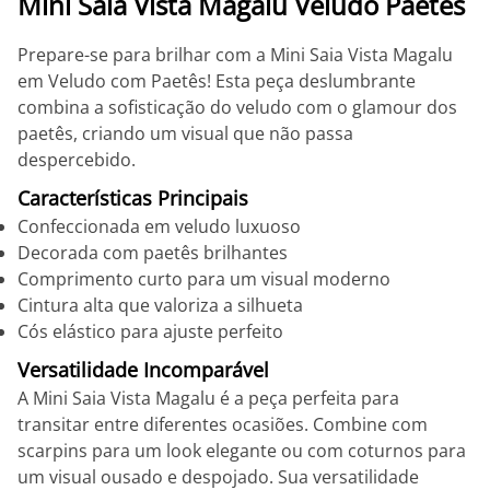
Mini Saia Vista Magalu Veludo Paetês
Prepare-se para brilhar com a Mini Saia Vista Magalu
em Veludo com Paetês! Esta peça deslumbrante
combina a sofisticação do veludo com o glamour dos
paetês, criando um visual que não passa
despercebido.
Características Principais
Confeccionada em veludo luxuoso
Decorada com paetês brilhantes
Comprimento curto para um visual moderno
Cintura alta que valoriza a silhueta
Cós elástico para ajuste perfeito
Versatilidade Incomparável
A Mini Saia Vista Magalu é a peça perfeita para
transitar entre diferentes ocasiões. Combine com
scarpins para um look elegante ou com coturnos para
um visual ousado e despojado. Sua versatilidade