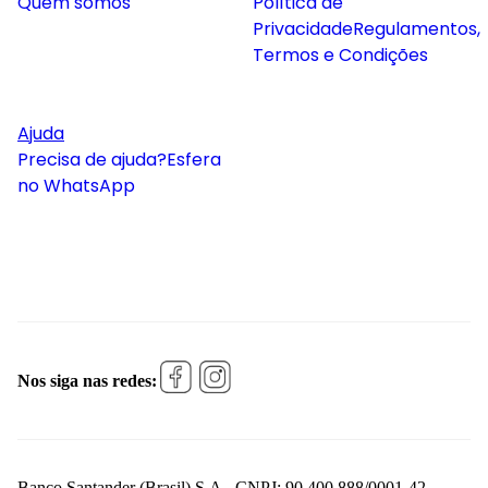
Quem somos
Política de
Privacidade
Regulamentos,
Termos e Condições
Ajuda
Precisa de ajuda?
Esfera
no WhatsApp
Nos siga nas redes:
Banco Santander (Brasil) S.A., CNPJ: 90.400.888/0001-42 -