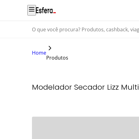
O que você procura? Produtos, cashback, viagens...
Home
Produtos
Modelador Secador Lizz Mult