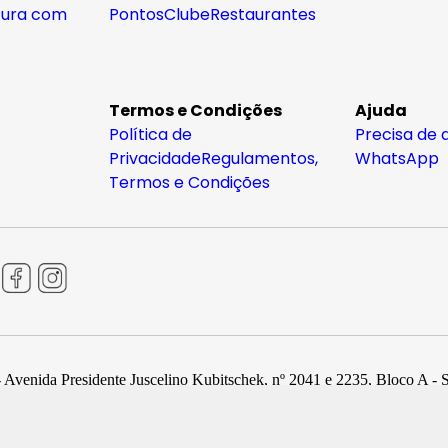
tura com
Pontos
Clube
Restaurantes
Termos e Condições
Ajuda
Política de
Precisa de 
Privacidade
Regulamentos,
WhatsApp
Termos e Condições
 Avenida Presidente Juscelino Kubitschek, nº 2041 e 2235, Bloco A - 