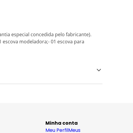
ntia especial concedida pelo fabricante).
01 escova modeladora;- 01 escova para
Minha conta
Meu Perfil
Meus