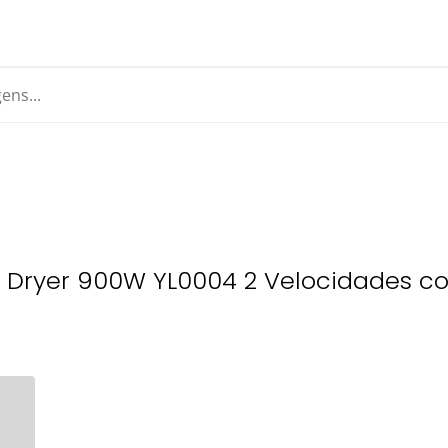
i Dryer 900W YL0004 2 Velocidades c