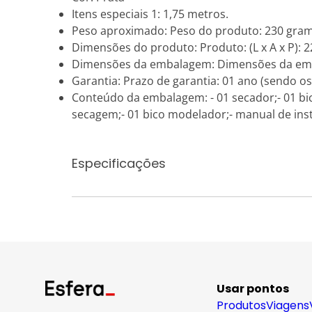
Itens especiais 1: 1,75 metros.
Peso aproximado: Peso do produto: 230 gra
Dimensões do produto: Produto: (L x A x P): 22
Dimensões da embalagem: Dimensões da embala
Garantia: Prazo de garantia: 01 ano (sendo os
Conteúdo da embalagem: - 01 secador;- 01 bic
secagem;- 01 bico modelador;- manual de instr
Especificações
Usar pontos
Produtos
Viagens