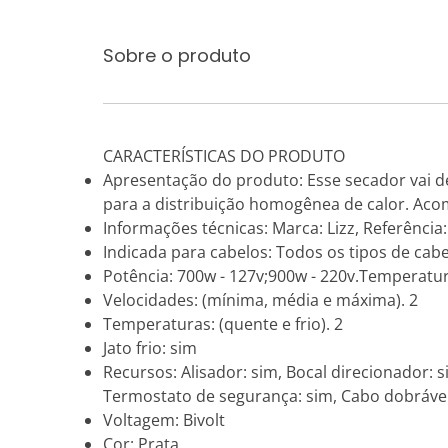
Sobre o produto
CARACTERÍSTICAS DO PRODUTO
Apresentação do produto: Esse secador vai dei
para a distribuição homogênea de calor. Aco
Informações técnicas: Marca: Lizz, Referência:
Indicada para cabelos: Todos os tipos de cab
Potência: 700w - 127v;900w - 220v.Temperatu
Velocidades: (mínima, média e máxima). 2
Temperaturas: (quente e frio). 2
Jato frio: sim
Recursos: Alisador: sim, Bocal direcionador: 
Termostato de segurança: sim, Cabo dobrável
Voltagem: Bivolt
Cor: Prata