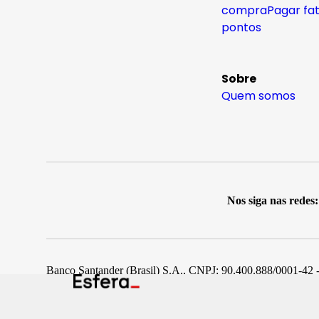
compra
Pagar fa
pontos
Sobre
Quem somos
Nos siga nas redes:
Banco Santander (Brasil) S.A., CNPJ: 90.400.888/0001-42 -