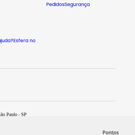
Pedidos
Segurança
ajuda?
Esfera no
São Paulo - SP
Pontos