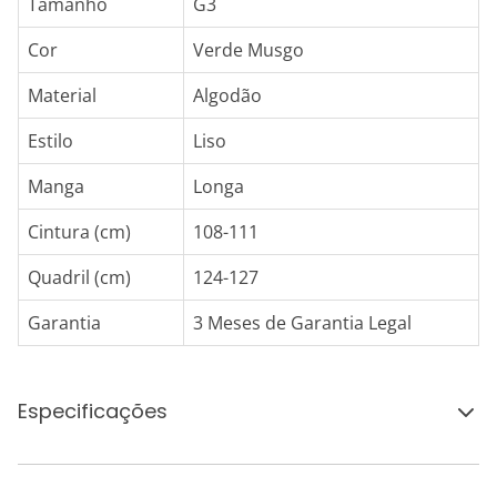
Tamanho
G3
Cor
Verde Musgo
Material
Algodão
Estilo
Liso
Manga
Longa
Cintura (cm)
108-111
Quadril (cm)
124-127
Garantia
3 Meses de Garantia Legal
Especificações