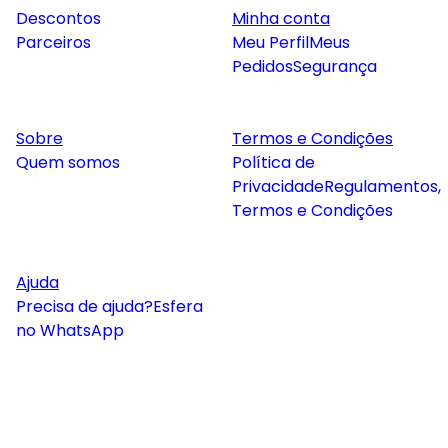
Descontos
Minha conta
Parceiros
Meu Perfil
Meus
Pedidos
Segurança
Sobre
Termos e Condições
Quem somos
Política de
Privacidade
Regulamentos,
Termos e Condições
Ajuda
Precisa de ajuda?
Esfera
no WhatsApp