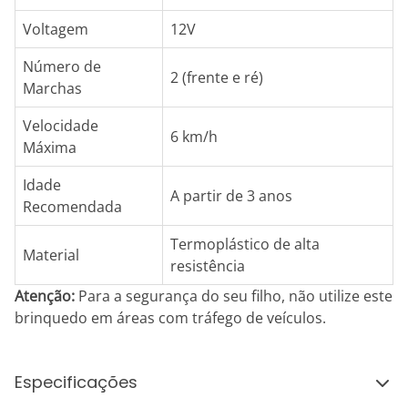
Voltagem
12V
Número de
2 (frente e ré)
Marchas
Velocidade
6 km/h
Máxima
Idade
A partir de 3 anos
Recomendada
Termoplástico de alta
Material
resistência
Atenção:
Para a segurança do seu filho, não utilize este
brinquedo em áreas com tráfego de veículos.
Especificações