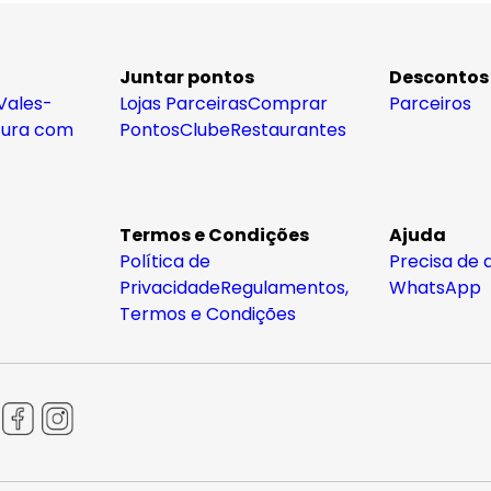
Juntar pontos
Descontos
Vales-
Lojas Parceiras
Comprar
Parceiros
tura com
Pontos
Clube
Restaurantes
Termos e Condições
Ajuda
Política de
Precisa de 
Privacidade
Regulamentos,
WhatsApp
Termos e Condições