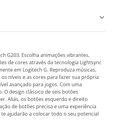
ch G203. Escolha animações vibrantes,
s de cores através da tecnologia Lightsync
mente em Logitech G. Reproduza músicas,
os níveis e as cores para fazer sua própria
nível avançado para jogos. Com uma
o. O design clássico de seis botões
er. Aliás, os botões esquerdo e direito
ção de botões precisa e uma experiência
 te ajudarão a colocar todo o seu potencial