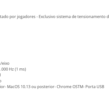
estado por jogadores - Exclusivo sistema de tensionamento 
s/eixo
.000 Hz (1 ms)
M
o
rior- MacOS 10.13 ou posterior- Chrome OSTM- Porta USB