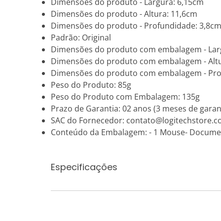
Dimensões do produto - Largura: 6,15cm
Dimensões do produto - Altura: 11,6cm
Dimensões do produto - Profundidade: 3,8c
Padrão: Original
Dimensões do produto com embalagem - Lar
Dimensões do produto com embalagem - Alt
Dimensões do produto com embalagem - Pro
Peso do Produto: 85g
Peso do Produto com Embalagem: 135g
Prazo de Garantia: 02 anos (3 meses de garant
SAC do Fornecedor: contato@logitechstore.c
Conteúdo da Embalagem: - 1 Mouse- Docume
Especificações