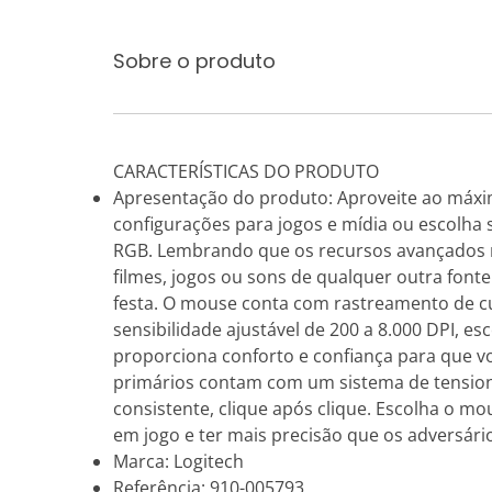
Sobre o produto
CARACTERÍSTICAS DO PRODUTO
Apresentação do produto: Aproveite ao máxi
configurações para jogos e mídia ou escolha
RGB. Lembrando que os recursos avançados r
filmes, jogos ou sons de qualquer outra fonte
festa. O mouse conta com rastreamento de c
sensibilidade ajustável de 200 a 8.000 DPI, es
proporciona conforto e confiança para que voc
primários contam com um sistema de tension
consistente, clique após clique. Escolha o mo
em jogo e ter mais precisão que os adversári
Marca: Logitech
Referência: 910-005793