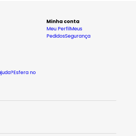
Minha conta
Meu Perfil
Meus
Pedidos
Segurança
ajuda?
Esfera no