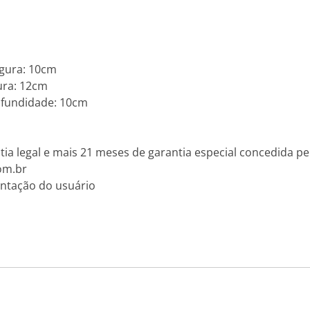
m
gura: 10cm
ura: 12cm
fundidade: 10cm
ia legal e mais 21 meses de garantia especial concedida pel
om.br
ntação do usuário