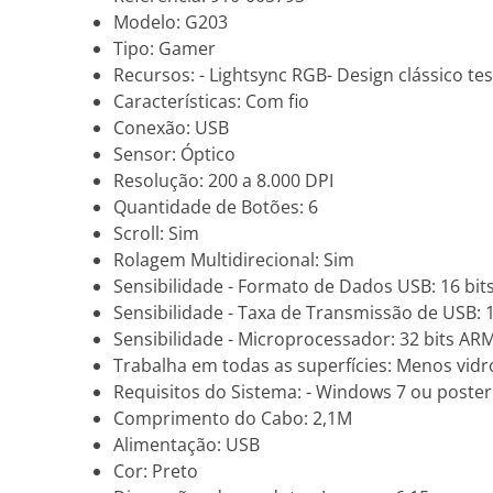
Modelo: G203
Tipo: Gamer
Recursos: - Lightsync RGB- Design clássico t
Características: Com fio
Conexão: USB
Sensor: Óptico
Resolução: 200 a 8.000 DPI
Quantidade de Botões: 6
Scroll: Sim
Rolagem Multidirecional: Sim
Sensibilidade - Formato de Dados USB: 16 bit
Sensibilidade - Taxa de Transmissão de USB: 1
Sensibilidade - Microprocessador: 32 bits AR
Trabalha em todas as superfícies: Menos vidr
Requisitos do Sistema: - Windows 7 ou poste
Comprimento do Cabo: 2,1M
Alimentação: USB
Cor: Preto