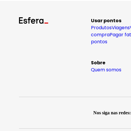
Usar pontos
Produtos
Viagens
compra
Pagar fa
pontos
Sobre
Quem somos
Nos siga nas redes: