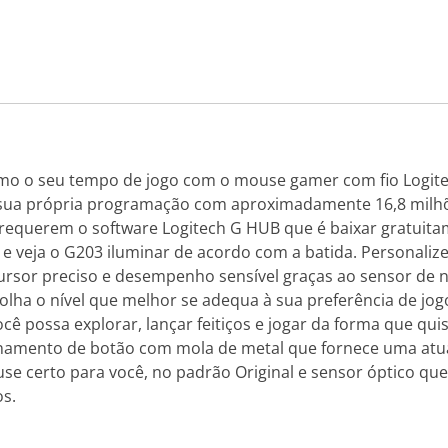
mo o seu tempo de jogo com o mouse gamer com fio Logite
 sua própria programação com aproximadamente 16,8 milhõe
equerem o software Logitech G HUB que é baixar gratuita
 e veja o G203 iluminar de acordo com a batida. Personalize 
ursor preciso e desempenho sensível graças ao sensor de 
colha o nível que melhor se adequa à sua preferência de jog
ê possa explorar, lançar feitiços e jogar da forma que quis
amento de botão com mola de metal que fornece uma atua
use certo para você, no padrão Original e sensor óptico que
os.