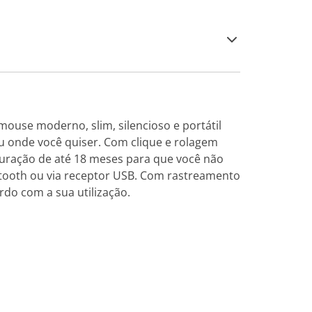
ouse moderno, slim, silencioso e portátil
 ou onde você quiser. Com clique e rolagem
duração de até 18 meses para que você não
uetooth ou via receptor USB. Com rastreamento
ordo com a sua utilização.