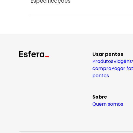
Especificações
Usar pontos
Produtos
Viagens
compra
Pagar fa
pontos
Sobre
Quem somos