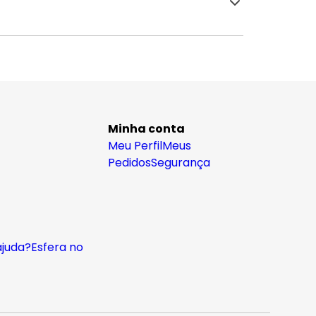
Minha conta
Meu Perfil
Meus
Pedidos
Segurança
ajuda?
Esfera no