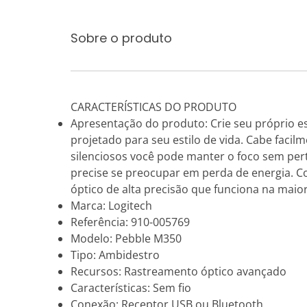
Sobre o produto
CARACTERÍSTICAS DO PRODUTO
Apresentação do produto: Crie seu próprio e
projetado para seu estilo de vida. Cabe facil
silenciosos você pode manter o foco sem per
precise se preocupar em perda de energia. Co
óptico de alta precisão que funciona na maiori
Marca: Logitech
Referência: 910-005769
Modelo: Pebble M350
Tipo: Ambidestro
Recursos: Rastreamento óptico avançado
Características: Sem fio
Conexão: Receptor USB ou Bluetooth