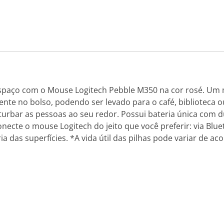
spaço com o Mouse Logitech Pebble M350 na cor rosé. Um m
mente no bolso, podendo ser levado para o café, biblioteca
turbar as pessoas ao seu redor. Possui bateria única com 
necte o mouse Logitech do jeito que você preferir: via Bl
a das superfícies. *A vida útil das pilhas pode variar de ac