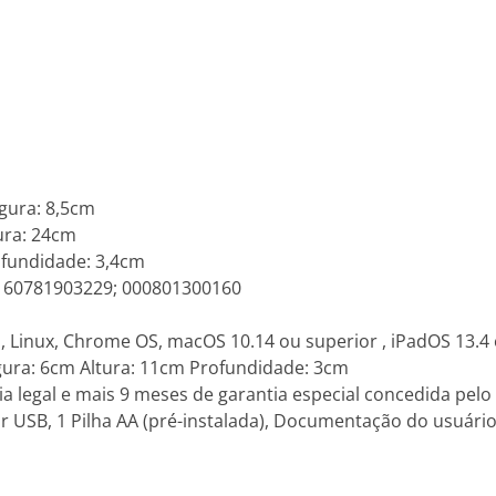
gura: 8,5cm
ura: 24cm
fundidade: 3,4cm
: 60781903229; 000801300160
, Linux, Chrome OS, macOS 10.14 ou superior , iPadOS 13.4 
ra: 6cm Altura: 11cm Profundidade: 3cm
a legal e mais 9 meses de garantia especial concedida pelo 
USB, 1 Pilha AA (pré-instalada), Documentação do usuári