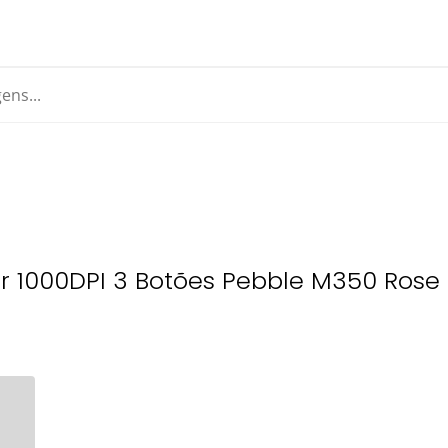
r 1000DPI 3 Botões Pebble M350 Rose