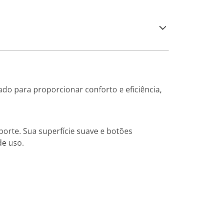
do para proporcionar conforto e eficiência,
rte. Sua superfície suave e botões
de uso.