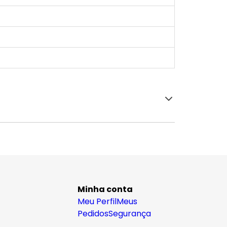
Minha conta
Meu Perfil
Meus
Pedidos
Segurança