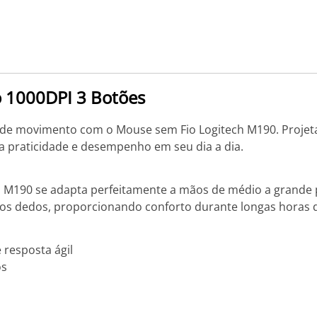
o 1000DPI 3 Botões
e de movimento com o Mouse sem Fio Logitech M190. Projeta
a praticidade e desempenho em seu dia a dia.
M190 se adapta perfeitamente a mãos de médio a grande po
os dedos, proporcionando conforto durante longas horas 
 resposta ágil
os