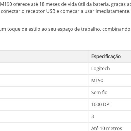
190 oferece até 18 meses de vida útil da bateria, graças
ta conectar o receptor USB e começar a usar imediatamente.
 um toque de estilo ao seu espaço de trabalho, combinand
Especificação
Logitech
M190
Sem fio
1000 DPI
3
Até 10 metros