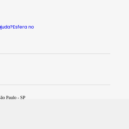
ajuda?
Esfera no
São Paulo - SP