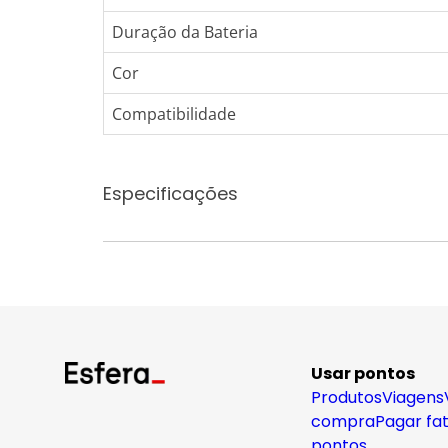
Duração da Bateria
Cor
Compatibilidade
Especificações
Usar pontos
Produtos
Viagens
compra
Pagar fa
pontos