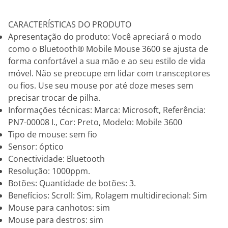
CARACTERÍSTICAS DO PRODUTO
Apresentação do produto: Você apreciará o modo
como o Bluetooth® Mobile Mouse 3600 se ajusta de
forma confortável a sua mão e ao seu estilo de vida
móvel. Não se preocupe em lidar com transceptores
ou fios. Use seu mouse por até doze meses sem
precisar trocar de pilha.
Informações técnicas: Marca: Microsoft, Referência:
PN7-00008 I., Cor: Preto, Modelo: Mobile 3600
Tipo de mouse: sem fio
Sensor: óptico
Conectividade: Bluetooth
Resolução: 1000ppm.
Botões: Quantidade de botões: 3.
Benefícios: Scroll: Sim, Rolagem multidirecional: Sim
Mouse para canhotos: sim
Mouse para destros: sim