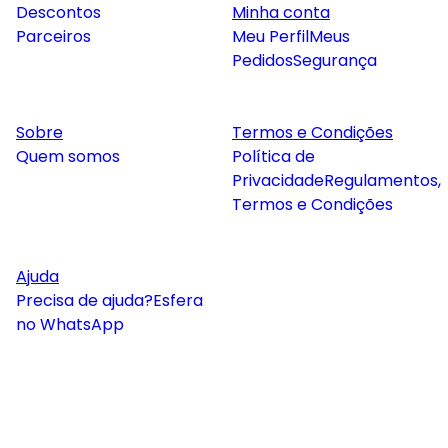
Descontos
Minha conta
Parceiros
Meu Perfil
Meus
Pedidos
Segurança
Sobre
Termos e Condições
Quem somos
Política de
Privacidade
Regulamentos,
Termos e Condições
Ajuda
Precisa de ajuda?
Esfera
no WhatsApp