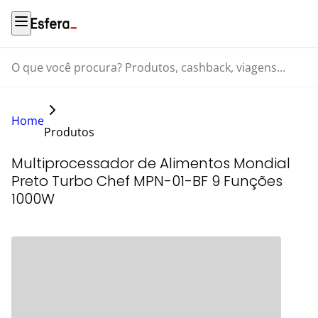
O que você procura? Produtos, cashback, viagens...
Home
Produtos
Multiprocessador de Alimentos Mondial
Preto Turbo Chef MPN-01-BF 9 Funções
1000W