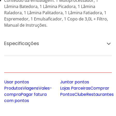
Conteúdo da embalagem: 1 Multiprocessador, 1
Lâmina Batedora, 1 Lâmina Picadora, 1 Lâmina
Raladora, 1 Lâmina Palitadora, 1 Lâmina Fatiadora, 1
Espremedor, 1 Emulsaficador, 1 Copo de 3,0L + Filtro,
Manual de Instruções.
Especificações
Usar pontos
Juntar pontos
Produtos
Viagens
Vales-
Lojas Parceiras
Comprar
compra
Pagar fatura
Pontos
Clube
Restaurantes
com pontos