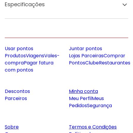
Especificações
Usar pontos
Juntar pontos
Produtos
Viagens
Vales-
Lojas Parceiras
Comprar
compra
Pagar fatura
Pontos
Clube
Restaurantes
com pontos
Descontos
Minha conta
Parceiros
Meu Perfil
Meus
Pedidos
Segurança
Sobre
Termos e Condições