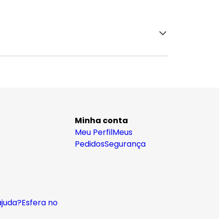
Minha conta
Meu Perfil
Meus
Pedidos
Segurança
ajuda?
Esfera no