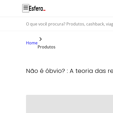
O que você procura? Produtos, cashback, viagens...
Home
Produtos
Não é óbvio? : A teoria das r