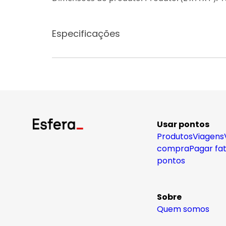
Especificações
Usar pontos
Produtos
Viagens
compra
Pagar fa
pontos
Sobre
Quem somos