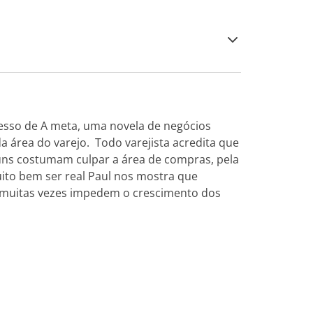
cesso de A meta, uma novela de negócios
da área do varejo. Todo varejista acredita que
ns costumam culpar a área de compras, pela
uito bem ser real Paul nos mostra que
 muitas vezes impedem o crescimento dos