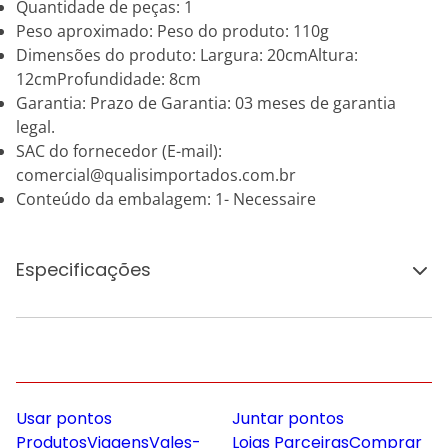
Quantidade de peças: 1
Peso aproximado: Peso do produto: 110g
Dimensões do produto: Largura: 20cmAltura:
12cmProfundidade: 8cm
Garantia: Prazo de Garantia: 03 meses de garantia
legal.
SAC do fornecedor (E-mail):
comercial@qualisimportados.com.br
Conteúdo da embalagem: 1- Necessaire
Especificações
Usar pontos
Juntar pontos
Produtos
Viagens
Vales-
Lojas Parceiras
Comprar