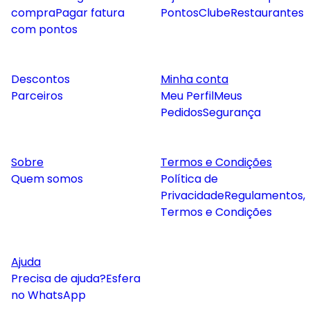
compra
Pagar fatura
Pontos
Clube
Restaurantes
com pontos
Descontos
Minha conta
Parceiros
Meu Perfil
Meus
Pedidos
Segurança
Sobre
Termos e Condições
Quem somos
Política de
Privacidade
Regulamentos,
Termos e Condições
Ajuda
Precisa de ajuda?
Esfera
no WhatsApp