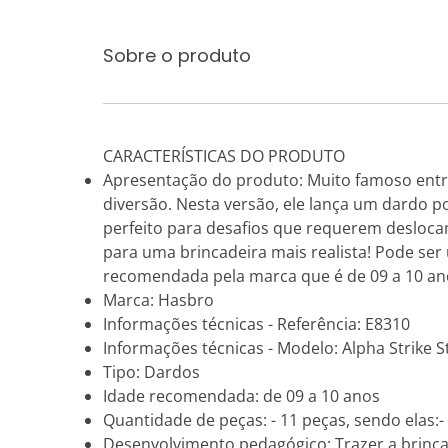
Sobre o produto
CARACTERÍSTICAS DO PRODUTO
Apresentação do produto: Muito famoso entre 
diversão. Nesta versão, ele lança um dardo por
perfeito para desafios que requerem desloca
para uma brincadeira mais realista! Pode ser
recomendada pela marca que é de 09 a 10 ano
Marca: Hasbro
Informações técnicas - Referência: E8310
Informações técnicas - Modelo: Alpha Strike 
Tipo: Dardos
Idade recomendada: de 09 a 10 anos
Quantidade de peças: - 11 peças, sendo elas:-
Desenvolvimento pedagógico: Trazer a brincad