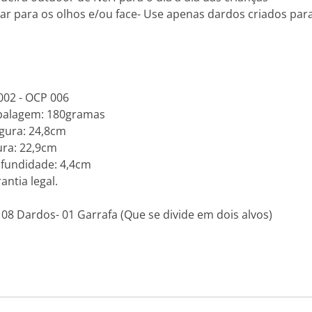
r para os olhos e/ou face- Use apenas dardos criados par
002 - OCP 006
balagem: 180gramas
gura: 24,8cm
ra: 22,9cm
fundidade: 4,4cm
antia legal.
8 Dardos- 01 Garrafa (Que se divide em dois alvos)