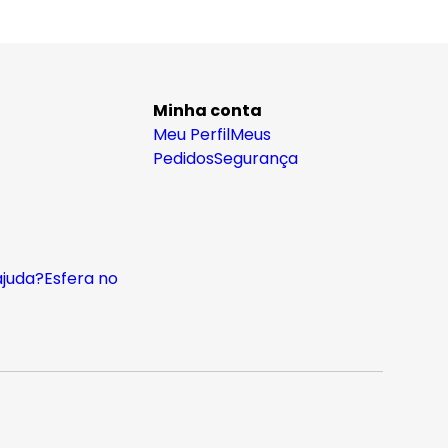
Minha conta
Meu Perfil
Meus
Pedidos
Segurança
ajuda?
Esfera no