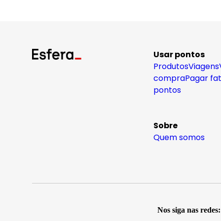
Usar pontos
Produtos
Viagens
compra
Pagar fa
pontos
Sobre
Quem somos
Nos siga nas redes: