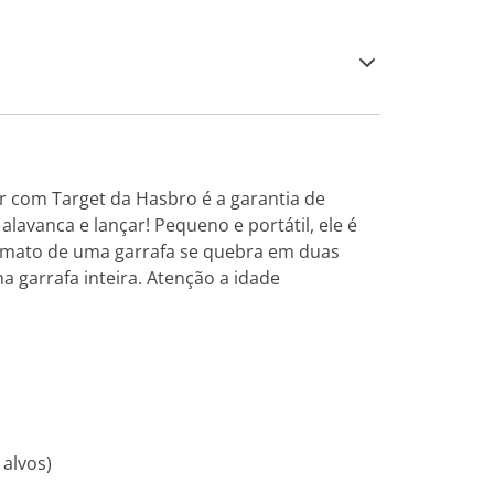
r com Target da Hasbro é a garantia de
alavanca e lançar! Pequeno e portátil, ele é
ormato de uma garrafa se quebra em duas
 garrafa inteira. Atenção a idade
 alvos)