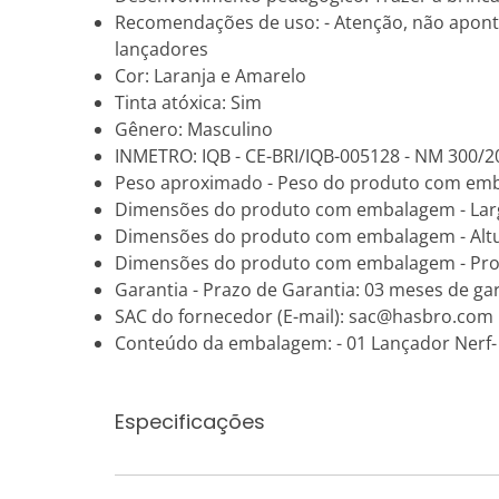
Recomendações de uso: - Atenção, não aponta
lançadores
Cor: Laranja e Amarelo
Tinta atóxica: Sim
Gênero: Masculino
INMETRO: IQB - CE-BRI/IQB-005128 - NM 300/2
Peso aproximado - Peso do produto com em
Dimensões do produto com embalagem - Lar
Dimensões do produto com embalagem - Altu
Dimensões do produto com embalagem - Pro
Garantia - Prazo de Garantia: 03 meses de gar
SAC do fornecedor (E-mail): sac@hasbro.com
Conteúdo da embalagem: - 01 Lançador Nerf- 0
Especificações