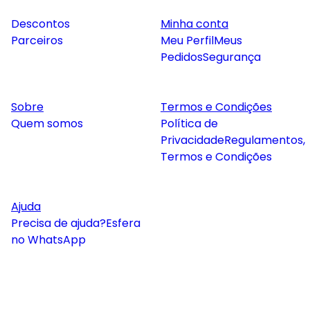
Descontos
Minha conta
Parceiros
Meu Perfil
Meus
Pedidos
Segurança
Sobre
Termos e Condições
Quem somos
Política de
Privacidade
Regulamentos,
Termos e Condições
Ajuda
Precisa de ajuda?
Esfera
no WhatsApp