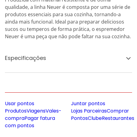
qualidade, a linha Neuer é composta por uma série de
produtos essenciais para sua cozinha, tornando-a
ainda mais funcional. Ideal para preparar deliciosos
sucos ou temperos de forma prática, o espremedor
Neuer é uma peça que não pode faltar na sua cozinha.
Especificações
Usar pontos
Juntar pontos
Produtos
Viagens
Vales-
Lojas Parceiras
Comprar
compra
Pagar fatura
Pontos
Clube
Restaurantes
com pontos