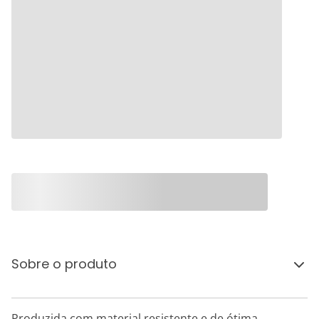
Sobre o produto
Produzida com material resistente e de ótima