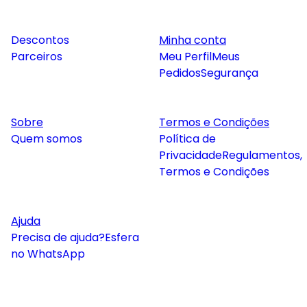
Descontos
Minha conta
Parceiros
Meu Perfil
Meus
Pedidos
Segurança
Sobre
Termos e Condições
Quem somos
Política de
Privacidade
Regulamentos,
Termos e Condições
Ajuda
Precisa de ajuda?
Esfera
no WhatsApp