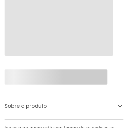
Sobre o produto
Ideais para quem está sem tempo de se dedicar ao