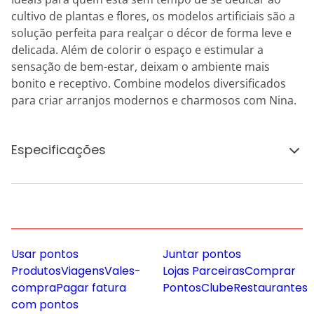
cultivo de plantas e flores, os modelos artificiais são a
solução perfeita para realçar o décor de forma leve e
delicada. Além de colorir o espaço e estimular a
sensação de bem-estar, deixam o ambiente mais
bonito e receptivo. Combine modelos diversificados
para criar arranjos modernos e charmosos com Nina.
Especificações
Usar pontos
Juntar pontos
Produtos
Viagens
Vales-
Lojas Parceiras
Comprar
compra
Pagar fatura
Pontos
Clube
Restaurantes
com pontos