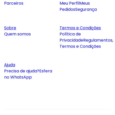
Parceiros
Meu Perfil
Meus
Pedidos
Segurança
Sobre
Termos e Condições
Quem somos
Política de
Privacidade
Regulamentos,
Termos e Condições
Ajuda
Precisa de ajuda?
Esfera
no WhatsApp