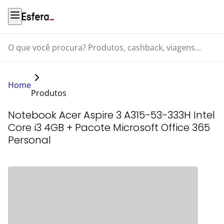
O que você procura? Produtos, cashback, viagens...
Home
Produtos
Notebook Acer Aspire 3 A315-53-333H Intel
Core i3 4GB + Pacote Microsoft Office 365
Personal