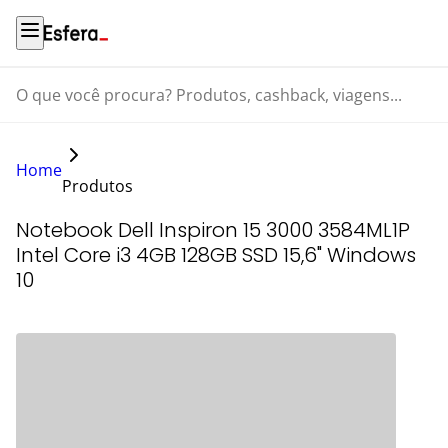
O que você procura? Produtos, cashback, viagens...
Home
Produtos
Notebook Dell Inspiron 15 3000 3584ML1P
Intel Core i3 4GB 128GB SSD 15,6" Windows
10