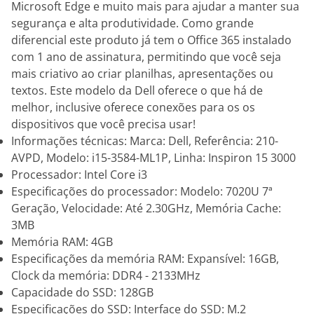
Microsoft Edge e muito mais para ajudar a manter sua
segurança e alta produtividade. Como grande
diferencial este produto já tem o Office 365 instalado
com 1 ano de assinatura, permitindo que você seja
mais criativo ao criar planilhas, apresentações ou
textos. Este modelo da Dell oferece o que há de
melhor, inclusive oferece conexões para os os
dispositivos que você precisa usar!
Informações técnicas: Marca: Dell, Referência: 210-
AVPD, Modelo: i15-3584-ML1P, Linha: Inspiron 15 3000
Processador: Intel Core i3
Especificações do processador: Modelo: 7020U 7ª
Geração, Velocidade: Até 2.30GHz, Memória Cache:
3MB
Memória RAM: 4GB
Especificações da memória RAM: Expansível: 16GB,
Clock da memória: DDR4 - 2133MHz
Capacidade do SSD: 128GB
Especificações do SSD: Interface do SSD: M.2