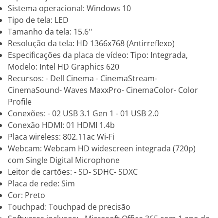
Sistema operacional: Windows 10
Tipo de tela: LED
Tamanho da tela: 15.6''
Resolução da tela: HD 1366x768 (Antirreflexo)
Especificações da placa de vídeo: Tipo: Integrada,
Modelo: Intel HD Graphics 620
Recursos: - Dell Cinema - CinemaStream-
CinemaSound- Waves MaxxPro- CinemaColor- Color
Profile
Conexões: - 02 USB 3.1 Gen 1 - 01 USB 2.0
Conexão HDMI: 01 HDMI 1.4b
Placa wireless: 802.11ac Wi-Fi
Webcam: Webcam HD widescreen integrada (720p)
com Single Digital Microphone
Leitor de cartões: - SD- SDHC- SDXC
Placa de rede: Sim
Cor: Preto
Touchpad: Touchpad de precisão