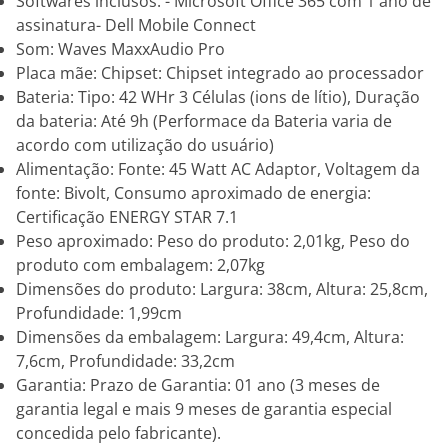
Softwares inclusos: - Microsoft Office 365 com 1 ano de
assinatura- Dell Mobile Connect
Som: Waves MaxxAudio Pro
Placa mãe: Chipset: Chipset integrado ao processador
Bateria: Tipo: 42 WHr 3 Células (ions de lítio), Duração
da bateria: Até 9h (Performace da Bateria varia de
acordo com utilização do usuário)
Alimentação: Fonte: 45 Watt AC Adaptor, Voltagem da
fonte: Bivolt, Consumo aproximado de energia:
Certificação ENERGY STAR 7.1
Peso aproximado: Peso do produto: 2,01kg, Peso do
produto com embalagem: 2,07kg
Dimensões do produto: Largura: 38cm, Altura: 25,8cm,
Profundidade: 1,99cm
Dimensões da embalagem: Largura: 49,4cm, Altura:
7,6cm, Profundidade: 33,2cm
Garantia: Prazo de Garantia: 01 ano (3 meses de
garantia legal e mais 9 meses de garantia especial
concedida pelo fabricante).