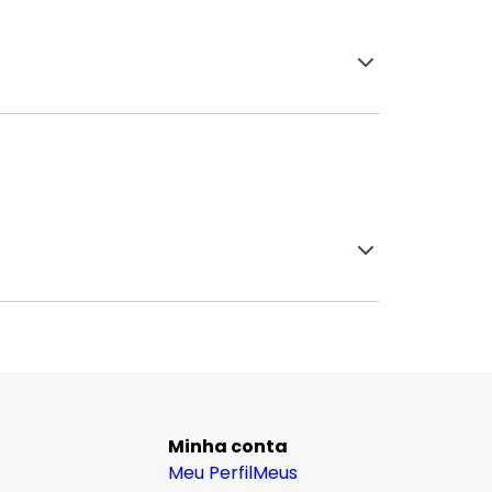
Minha conta
Meu Perfil
Meus