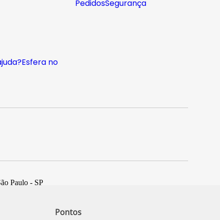
Pedidos
Segurança
ajuda?
Esfera no
São Paulo - SP
Pontos