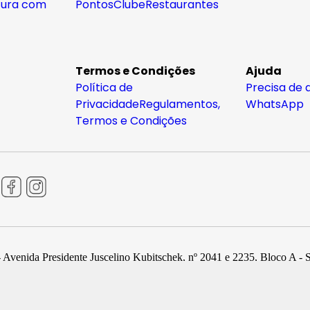
tura com
Pontos
Clube
Restaurantes
Termos e Condições
Ajuda
Política de
Precisa de 
Privacidade
Regulamentos,
WhatsApp
Termos e Condições
 Avenida Presidente Juscelino Kubitschek, nº 2041 e 2235, Bloco A - 