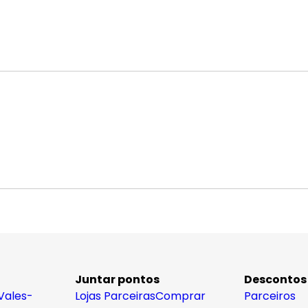
Juntar pontos
Descontos
Vales-
Lojas Parceiras
Comprar
Parceiros