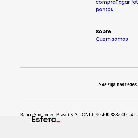
compra
Pagar fa
pontos
Sobre
Quem somos
Nos siga nas redes:
Banco Santander (Brasil) S.A., CNPJ: 90.400.888/0001-42 -