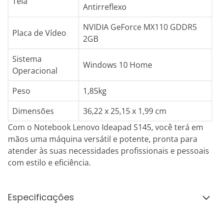
Tela
Antirreflexo
NVIDIA GeForce MX110 GDDR5
Placa de Vídeo
2GB
Sistema
Windows 10 Home
Operacional
Peso
1,85kg
Dimensões
36,22 x 25,15 x 1,99 cm
Com o Notebook Lenovo Ideapad S145, você terá em
mãos uma máquina versátil e potente, pronta para
atender às suas necessidades profissionais e pessoais
com estilo e eficiência.
Especificações