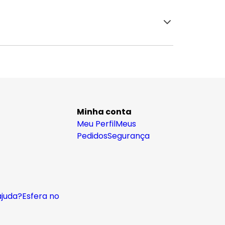
Minha conta
Meu Perfil
Meus
Pedidos
Segurança
ajuda?
Esfera no