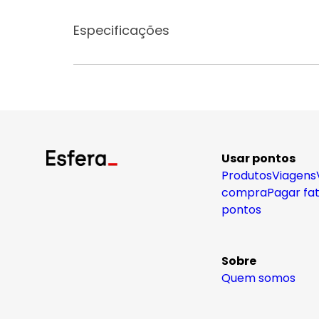
Especificações
Usar pontos
Produtos
Viagens
compra
Pagar fa
pontos
Sobre
Quem somos