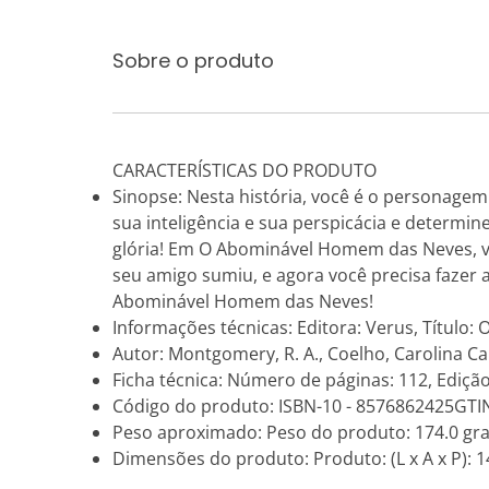
Sobre o produto
CARACTERÍSTICAS DO PRODUTO
Sinopse: Nesta história, você é o personagem 
sua inteligência e sua perspicácia e determi
glória! Em O Abominável Homem das Neves, v
seu amigo sumiu, e agora você precisa fazer 
Abominável Homem das Neves!
Informações técnicas: Editora: Verus, Títul
Autor: Montgomery, R. A., Coelho, Carolina Ca
Ficha técnica: Número de páginas: 112, Edição
Código do produto: ISBN-10 - 8576862425GTI
Peso aproximado: Peso do produto: 174.0 gr
Dimensões do produto: Produto: (L x A x P): 14