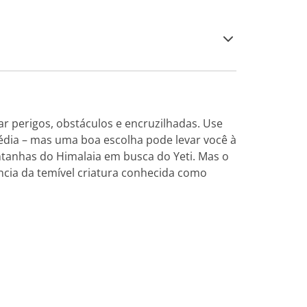
ar perigos, obstáculos e encruzilhadas. Use
gédia – mas uma boa escolha pode levar você à
anhas do Himalaia em busca do Yeti. Mas o
ência da temível criatura conhecida como