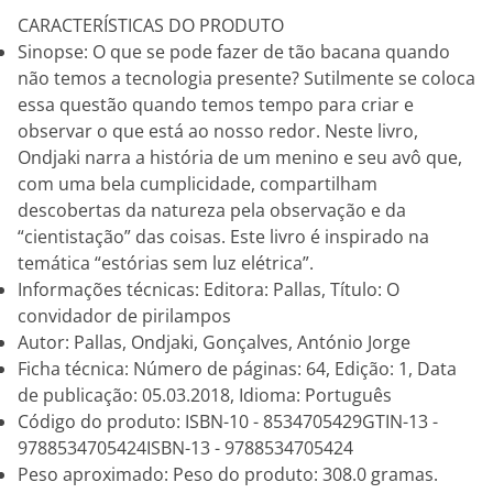
CARACTERÍSTICAS DO PRODUTO
Sinopse: O que se pode fazer de tão bacana quando
não temos a tecnologia presente? Sutilmente se coloca
essa questão quando temos tempo para criar e
observar o que está ao nosso redor. Neste livro,
Ondjaki narra a história de um menino e seu avô que,
com uma bela cumplicidade, compartilham
descobertas da natureza pela observação e da
“cientistação” das coisas. Este livro é inspirado na
temática “estórias sem luz elétrica”.
Informações técnicas: Editora: Pallas, Título: O
convidador de pirilampos
Autor: Pallas, Ondjaki, Gonçalves, António Jorge
Ficha técnica: Número de páginas: 64, Edição: 1, Data
de publicação: 05.03.2018, Idioma: Português
Código do produto: ISBN-10 - 8534705429GTIN-13 -
9788534705424ISBN-13 - 9788534705424
Peso aproximado: Peso do produto: 308.0 gramas.