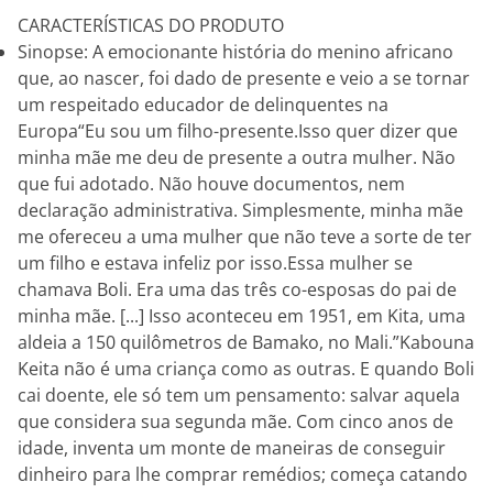
CARACTERÍSTICAS DO PRODUTO
Sinopse: A emocionante história do menino africano
que, ao nascer, foi dado de presente e veio a se tornar
um respeitado educador de delinquentes na
Europa“Eu sou um filho-presente.Isso quer dizer que
minha mãe me deu de presente a outra mulher. Não
que fui adotado. Não houve documentos, nem
declaração administrativa. Simplesmente, minha mãe
me ofereceu a uma mulher que não teve a sorte de ter
um filho e estava infeliz por isso.Essa mulher se
chamava Boli. Era uma das três co-esposas do pai de
minha mãe. [...] Isso aconteceu em 1951, em Kita, uma
aldeia a 150 quilômetros de Bamako, no Mali.”Kabouna
Keita não é uma criança como as outras. E quando Boli
cai doente, ele só tem um pensamento: salvar aquela
que considera sua segunda mãe. Com cinco anos de
idade, inventa um monte de maneiras de conseguir
dinheiro para lhe comprar remédios; começa catando