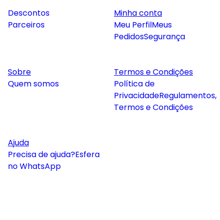
Descontos
Minha conta
Parceiros
Meu Perfil
Meus
Pedidos
Segurança
Sobre
Termos e Condições
Quem somos
Política de
Privacidade
Regulamentos,
Termos e Condições
Ajuda
Precisa de ajuda?
Esfera
no WhatsApp