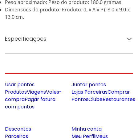
Peso aproximado: Peso do produto: 180.0 gramas.
Dimensões do produto: Produto: (L x A x P): 8.0 x 9.0 x
13.0 cm.
Especificações
Usar pontos
Juntar pontos
Produtos
Viagens
Vales-
Lojas Parceiras
Comprar
compra
Pagar fatura
Pontos
Clube
Restaurantes
com pontos
Descontos
Minha conta
Parceiros
Meu Perfil
Meus