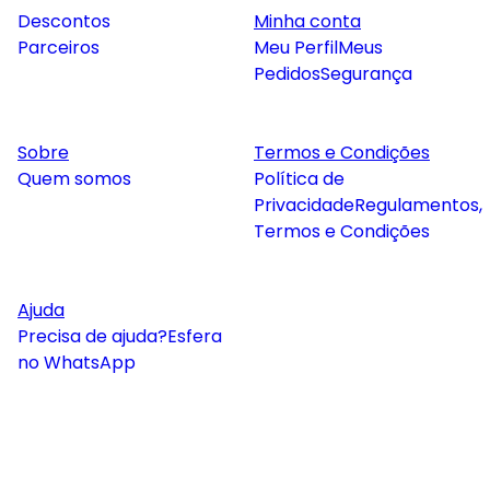
Descontos
Minha conta
Parceiros
Meu Perfil
Meus
Pedidos
Segurança
Sobre
Termos e Condições
Quem somos
Política de
Privacidade
Regulamentos,
Termos e Condições
Ajuda
Precisa de ajuda?
Esfera
no WhatsApp