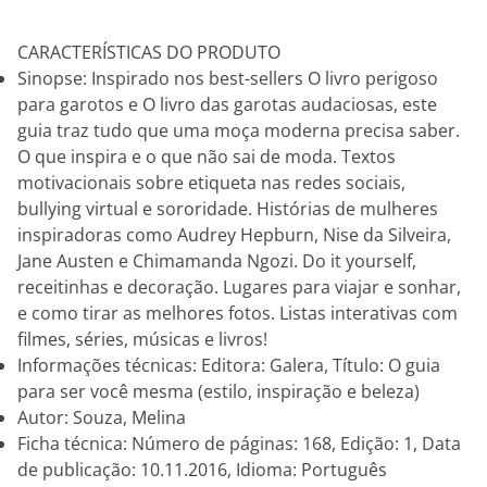
CARACTERÍSTICAS DO PRODUTO
Sinopse: Inspirado nos best-sellers O livro perigoso
para garotos e O livro das garotas audaciosas, este
guia traz tudo que uma moça moderna precisa saber.
O que inspira e o que não sai de moda. Textos
motivacionais sobre etiqueta nas redes sociais,
bullying virtual e sororidade. Histórias de mulheres
inspiradoras como Audrey Hepburn, Nise da Silveira,
Jane Austen e Chimamanda Ngozi. Do it yourself,
receitinhas e decoração. Lugares para viajar e sonhar,
e como tirar as melhores fotos. Listas interativas com
filmes, séries, músicas e livros!
Informações técnicas: Editora: Galera, Título: O guia
para ser você mesma (estilo, inspiração e beleza)
Autor: Souza, Melina
Ficha técnica: Número de páginas: 168, Edição: 1, Data
de publicação: 10.11.2016, Idioma: Português