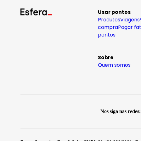
Usar pontos
Produtos
Viagens
compra
Pagar fa
pontos
Sobre
Quem somos
Nos siga nas redes: