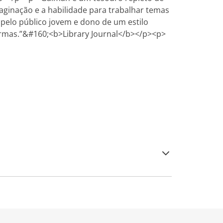
aginação e a habilidade para trabalhar temas
pelo público jovem e dono de um estilo
ormas.”&#160;<b>Library Journal</b></p><p>