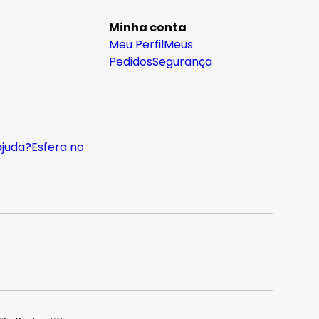
Minha conta
Meu Perfil
Meus
Pedidos
Segurança
ajuda?
Esfera no