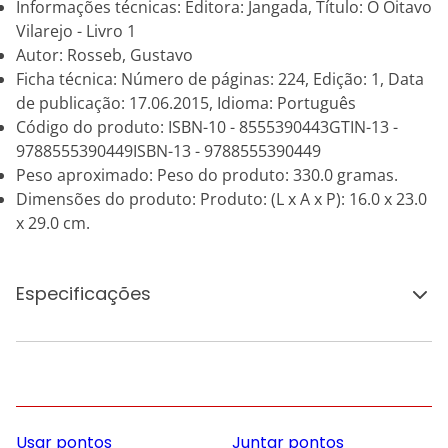
Informações técnicas: Editora: Jangada, Título: O Oitavo
Vilarejo - Livro 1
Autor: Rosseb, Gustavo
Ficha técnica: Número de páginas: 224, Edição: 1, Data
de publicação: 17.06.2015, Idioma: Português
Código do produto: ISBN-10 - 8555390443GTIN-13 -
9788555390449ISBN-13 - 9788555390449
Peso aproximado: Peso do produto: 330.0 gramas.
Dimensões do produto: Produto: (L x A x P): 16.0 x 23.0
x 29.0 cm.
Especificações
Usar pontos
Juntar pontos