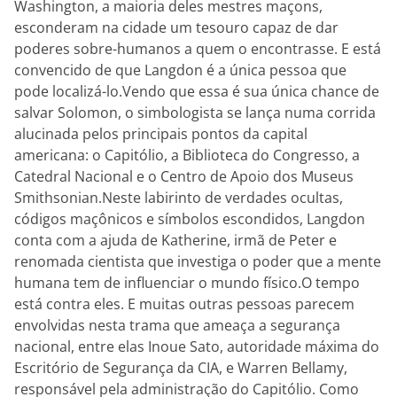
Washington, a maioria deles mestres maçons,
esconderam na cidade um tesouro capaz de dar
poderes sobre-humanos a quem o encontrasse. E está
convencido de que Langdon é a única pessoa que
pode localizá-lo.Vendo que essa é sua única chance de
salvar Solomon, o simbologista se lança numa corrida
alucinada pelos principais pontos da capital
americana: o Capitólio, a Biblioteca do Congresso, a
Catedral Nacional e o Centro de Apoio dos Museus
Smithsonian.Neste labirinto de verdades ocultas,
códigos maçônicos e símbolos escondidos, Langdon
conta com a ajuda de Katherine, irmã de Peter e
renomada cientista que investiga o poder que a mente
humana tem de influenciar o mundo físico.O tempo
está contra eles. E muitas outras pessoas parecem
envolvidas nesta trama que ameaça a segurança
nacional, entre elas Inoue Sato, autoridade máxima do
Escritório de Segurança da CIA, e Warren Bellamy,
responsável pela administração do Capitólio. Como