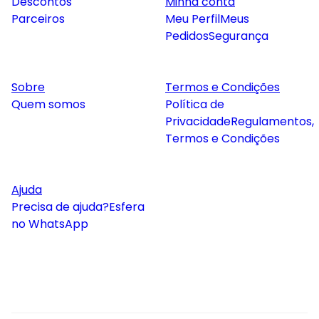
Descontos
Minha conta
Parceiros
Meu Perfil
Meus
Pedidos
Segurança
Sobre
Termos e Condições
Quem somos
Política de
Privacidade
Regulamentos,
Termos e Condições
Ajuda
Precisa de ajuda?
Esfera
no WhatsApp