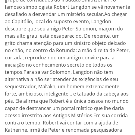
famoso simbologista Robert Langdon se vê novamente
desafiado a desvendar um mistério secular.Ao chegar
ao Capitólio, local do suposto evento, Langdon
descobre que seu amigo Peter Solomon, maçom do
mais alto grau, está desaparecido. De repente, um
grito chama atenção para um sinistro objeto deixado
no chão, no centro da Rotunda: a mão direita de Peter,
cortada, reproduzindo um antigo convite para a
iniciação no conhecimento secreto de todos os
tempos.Para salvar Solomon, Langdon não tem
alternativa a não ser atender às exigências de seu
sequestrador, Mal’akh, um homem extremamente
forte, ambicioso, inteligente... e tatuado da cabeça aos
pés. Ele afirma que Robert é a única pessoa no mundo
capaz de destrancar um portal místico que lhe daria
acesso irrestrito aos Antigos Mistérios.Em sua corrida
contra o tempo, Robert vai contar com a ajuda de
Katherine, irmã de Peter e renomada pesquisadora