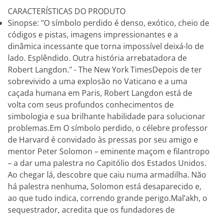
CARACTERÍSTICAS DO PRODUTO
Sinopse: "O símbolo perdido é denso, exótico, cheio de
códigos e pistas, imagens impressionantes e a
dinâmica incessante que torna impossível deixá-lo de
lado. Esplêndido. Outra história arrebatadora de
Robert Langdon." - The New York TimesDepois de ter
sobrevivido a uma explosão no Vaticano e a uma
caçada humana em Paris, Robert Langdon está de
volta com seus profundos conhecimentos de
simbologia e sua brilhante habilidade para solucionar
problemas.Em O símbolo perdido, o célebre professor
de Harvard é convidado às pressas por seu amigo e
mentor Peter Solomon – eminente maçom e filantropo
– a dar uma palestra no Capitólio dos Estados Unidos.
Ao chegar lá, descobre que caiu numa armadilha. Não
há palestra nenhuma, Solomon está desaparecido e,
ao que tudo indica, correndo grande perigo.Mal’akh, o
sequestrador, acredita que os fundadores de