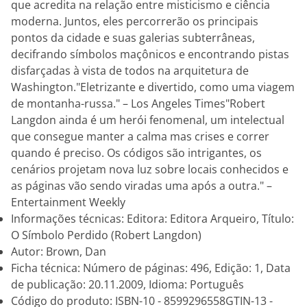
que acredita na relação entre misticismo e ciência
moderna. Juntos, eles percorrerão os principais
pontos da cidade e suas galerias subterrâneas,
decifrando símbolos maçônicos e encontrando pistas
disfarçadas à vista de todos na arquitetura de
Washington."Eletrizante e divertido, como uma viagem
de montanha-russa." – Los Angeles Times"Robert
Langdon ainda é um herói fenomenal, um intelectual
que consegue manter a calma mas crises e correr
quando é preciso. Os códigos são intrigantes, os
cenários projetam nova luz sobre locais conhecidos e
as páginas vão sendo viradas uma após a outra." –
Entertainment Weekly
Informações técnicas: Editora: Editora Arqueiro, Título:
O Símbolo Perdido (Robert Langdon)
Autor: Brown, Dan
Ficha técnica: Número de páginas: 496, Edição: 1, Data
de publicação: 20.11.2009, Idioma: Português
Código do produto: ISBN-10 - 8599296558GTIN-13 -