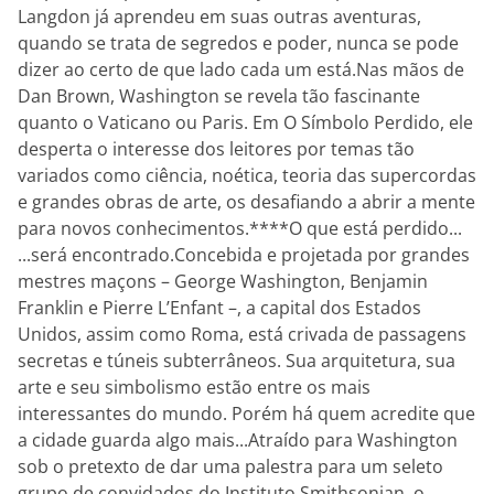
Langdon já aprendeu em suas outras aventuras,
quando se trata de segredos e poder, nunca se pode
dizer ao certo de que lado cada um está.Nas mãos de
Dan Brown, Washington se revela tão fascinante
quanto o Vaticano ou Paris. Em O Símbolo Perdido, ele
desperta o interesse dos leitores por temas tão
variados como ciência, noética, teoria das supercordas
e grandes obras de arte, os desafiando a abrir a mente
para novos conhecimentos.****O que está perdido...
...será encontrado.Concebida e projetada por grandes
mestres maçons – George Washington, Benjamin
Franklin e Pierre L’Enfant –, a capital dos Estados
Unidos, assim como Roma, está crivada de passagens
secretas e túneis subterrâneos. Sua arquitetura, sua
arte e seu simbolismo estão entre os mais
interessantes do mundo. Porém há quem acredite que
a cidade guarda algo mais...Atraído para Washington
sob o pretexto de dar uma palestra para um seleto
grupo de convidados do Instituto Smithsonian, o