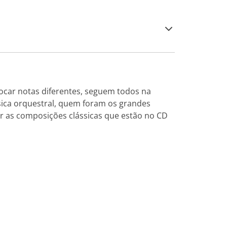
car notas diferentes, seguem todos na
sica orquestral, quem foram os grandes
ir as composições clássicas que estão no CD