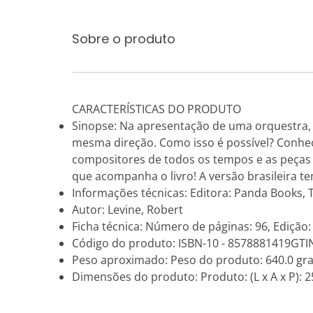
Sobre o produto
CARACTERÍSTICAS DO PRODUTO
Sinopse: Na apresentação de uma orquestra,
mesma direção. Como isso é possível? Conheç
compositores de todos os tempos e as peças q
que acompanha o livro! A versão brasileira t
Informações técnicas: Editora: Panda Books, T
Autor: Levine, Robert
Ficha técnica: Número de páginas: 96, Edição:
Código do produto: ISBN-10 - 8578881419GTI
Peso aproximado: Peso do produto: 640.0 gr
Dimensões do produto: Produto: (L x A x P): 25