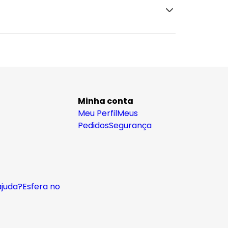
Minha conta
Meu Perfil
Meus
Pedidos
Segurança
ajuda?
Esfera no