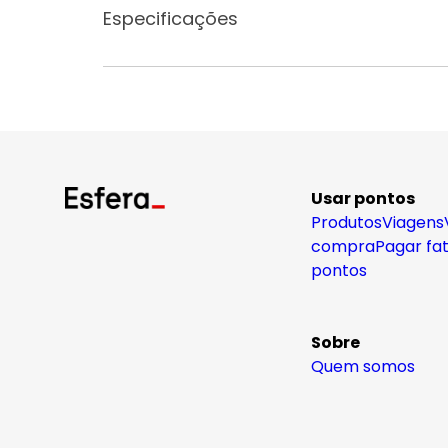
Especificações
Usar pontos
Produtos
Viagens
compra
Pagar fa
pontos
Sobre
Quem somos