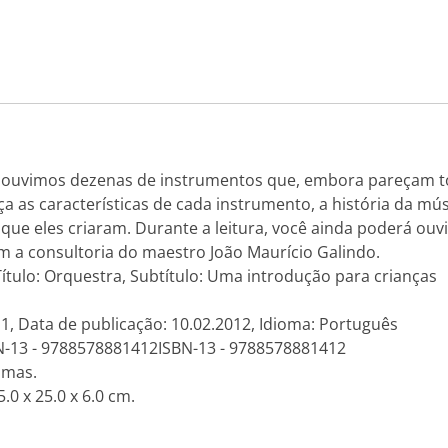
 ouvimos dezenas de instrumentos que, embora pareçam to
a as características de cada instrumento, a história da mú
ue eles criaram. Durante a leitura, você ainda poderá ouv
em a consultoria do maestro João Maurício Galindo.
ítulo: Orquestra, Subtítulo: Uma introdução para crianças
 1, Data de publicação: 10.02.2012, Idioma: Português
N-13 - 9788578881412ISBN-13 - 9788578881412
amas.
.0 x 25.0 x 6.0 cm.