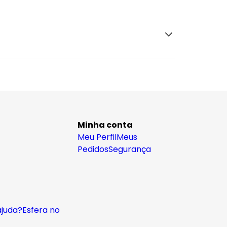
Minha conta
Meu Perfil
Meus
Pedidos
Segurança
ajuda?
Esfera no