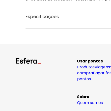
Especificações
Usar pontos
Produtos
Viagens
compra
Pagar fa
pontos
Sobre
Quem somos