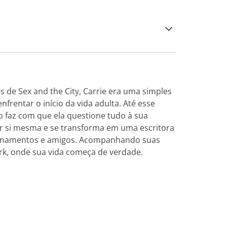
 de Sex and the City, Carrie era uma simples
frentar o início da vida adulta. Até esse
 faz com que ela questione tudo à sua
or si mesma e se transforma em uma escritora
lacionamentos e amigos. Acompanhando suas
k, onde sua vida começa de verdade.