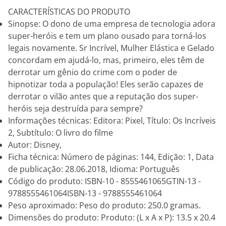
CARACTERÍSTICAS DO PRODUTO
Sinopse: O dono de uma empresa de tecnologia adora
super-heróis e tem um plano ousado para torná-los
legais novamente. Sr Incrível, Mulher Elástica e Gelado
concordam em ajudá-lo, mas, primeiro, eles têm de
derrotar um gênio do crime com o poder de
hipnotizar toda a população! Eles serão capazes de
derrotar o vilão antes que a reputação dos super-
heróis seja destruída para sempre?
Informações técnicas: Editora: Pixel, Título: Os Incríveis
2, Subtítulo: O livro do filme
Autor: Disney,
Ficha técnica: Número de páginas: 144, Edição: 1, Data
de publicação: 28.06.2018, Idioma: Português
Código do produto: ISBN-10 - 8555461065GTIN-13 -
9788555461064ISBN-13 - 9788555461064
Peso aproximado: Peso do produto: 250.0 gramas.
Dimensões do produto: Produto: (L x A x P): 13.5 x 20.4