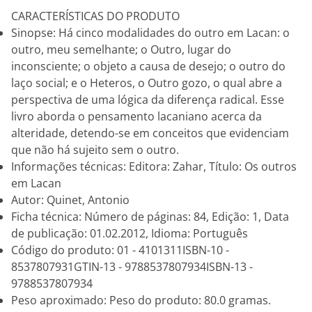
CARACTERÍSTICAS DO PRODUTO
Sinopse: Há cinco modalidades do outro em Lacan: o
outro, meu semelhante; o Outro, lugar do
inconsciente; o objeto a causa de desejo; o outro do
laço social; e o Heteros, o Outro gozo, o qual abre a
perspectiva de uma lógica da diferença radical. Esse
livro aborda o pensamento lacaniano acerca da
alteridade, detendo-se em conceitos que evidenciam
que não há sujeito sem o outro.
Informações técnicas: Editora: Zahar, Título: Os outros
em Lacan
Autor: Quinet, Antonio
Ficha técnica: Número de páginas: 84, Edição: 1, Data
de publicação: 01.02.2012, Idioma: Português
Código do produto: 01 - 4101311ISBN-10 -
8537807931GTIN-13 - 9788537807934ISBN-13 -
9788537807934
Peso aproximado: Peso do produto: 80.0 gramas.