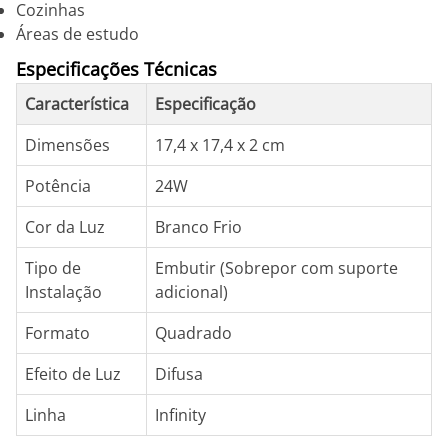
Cozinhas
Áreas de estudo
Especificações Técnicas
Característica
Especificação
Dimensões
17,4 x 17,4 x 2 cm
Potência
24W
Cor da Luz
Branco Frio
Tipo de
Embutir (Sobrepor com suporte
Instalação
adicional)
Formato
Quadrado
Efeito de Luz
Difusa
Linha
Infinity