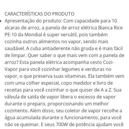
CARACTERÍSTICAS DO PRODUTO
Apresentação do produto: Com capacidade para 10
xícaras de arroz, a panela de arroz elétrica Bianca Rice
PE-10 da Mondial é super versátil, pois também
cozinha outros alimentos no vapor, sendo mais
saudável. A cuba antiaderente não gruda e é mais fácil
de limpar. Quer saber o que mais vem com a panela de
arroz? Esta panela elétrica acompanha cesto Cozi-
Vapor para você cozinhar legumes e verduras no
vapor, o que preserva suas vitaminas. Ela também vem
com uma colher especial, copo medidor e livro de
receitas para você cozinhar o que quiser de A a Z. Sua
válvula de saída de vapor libera o excesso de vapor
durante o preparo, proporcionando um melhor
cozimento. Além disso, seu coletor de vapor recolhe a
água acumulada durante o funcionamento, para você
não se queimar. E seus 700W de potência ajudam você