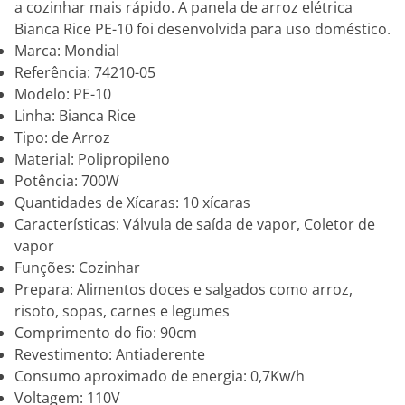
a cozinhar mais rápido. A panela de arroz elétrica
Bianca Rice PE-10 foi desenvolvida para uso doméstico.
Marca: Mondial
Referência: 74210-05
Modelo: PE-10
Linha: Bianca Rice
Tipo: de Arroz
Material: Polipropileno
Potência: 700W
Quantidades de Xícaras: 10 xícaras
Características: Válvula de saída de vapor, Coletor de
vapor
Funções: Cozinhar
Prepara: Alimentos doces e salgados como arroz,
risoto, sopas, carnes e legumes
Comprimento do fio: 90cm
Revestimento: Antiaderente
Consumo aproximado de energia: 0,7Kw/h
Voltagem: 110V