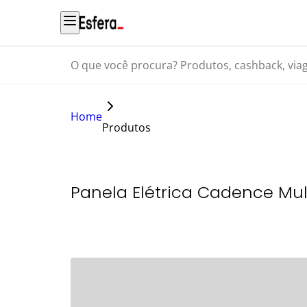
O que você procura? Produtos, cashback, viagens...
Home
Produtos
Panela Elétrica Cadence Mu