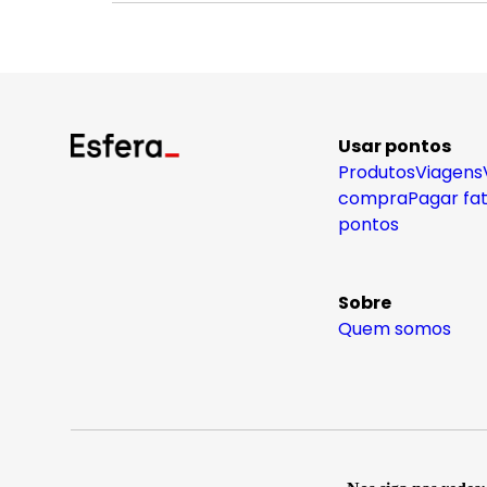
Usar pontos
Produtos
Viagens
compra
Pagar fa
pontos
Sobre
Quem somos