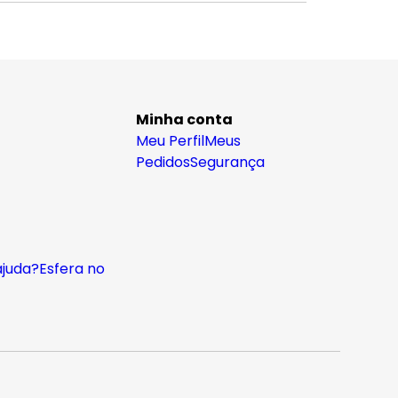
Minha conta
Meu Perfil
Meus
Pedidos
Segurança
ajuda?
Esfera no