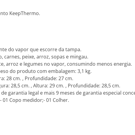
mento KeepThermo.
ente do vapor que escorre da tampa.
, carnes, peixe, arroz, sopas e mingau.
te, arroz e legumes no vapor, consumindo menos energia.
 Peso do produto com embalagem: 3,1 kg.
a: 28 cm. , Profundidade: 27 cm.
 28,5 cm. , Altura: 29 cm. , Profundidade: 28,5 cm.
 de garantia legal e mais 9 meses de garantia especial conce
- 01 Copo medidor;- 01 Colher.