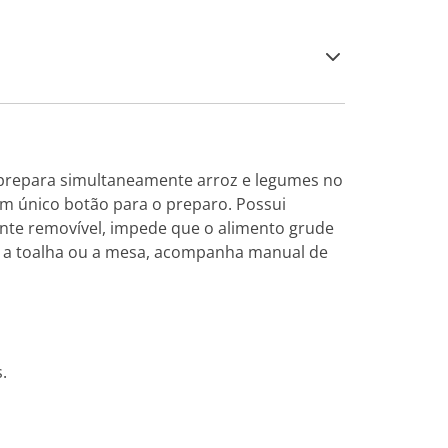
s prepara simultaneamente arroz e legumes no
um único botão para o preparo. Possui
te removível, impede que o alimento grude
ha a toalha ou a mesa, acompanha manual de
.