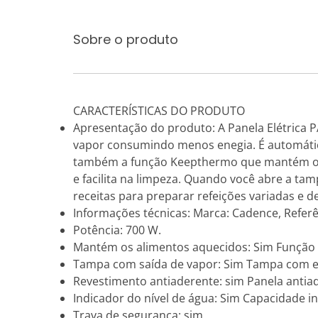
Sobre o produto
CARACTERÍSTICAS DO PRODUTO
Apresentação do produto: A Panela Elétrica 
vapor consumindo menos enegia. É automática
também a função Keepthermo que mantém o al
e facilita na limpeza. Quando você abre a t
receitas para preparar refeições variadas e de
Informações técnicas: Marca: Cadence, Referê
Potência: 700 W.
Mantém os alimentos aquecidos: Sim Funçã
Tampa com saída de vapor: Sim Tampa com enc
Revestimento antiaderente: sim Panela antia
Indicador do nível de água: Sim Capacidade i
Trava de segurança: sim