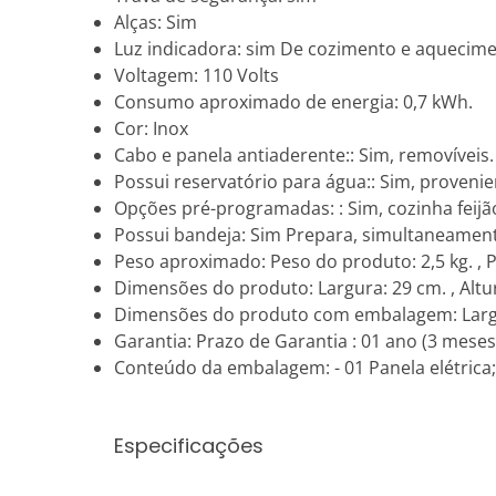
Alças: Sim
Luz indicadora: sim De cozimento e aqueci
Voltagem: 110 Volts
Consumo aproximado de energia: 0,7 kWh.
Cor: Inox
Cabo e panela antiaderente:: Sim, removíveis.
Possui reservatório para água:: Sim, proveni
Opções pré-programadas: : Sim, cozinha feijão
Possui bandeja: Sim Prepara, simultaneamen
Peso aproximado: Peso do produto: 2,5 kg. ,
Dimensões do produto: Largura: 29 cm. , Altur
Dimensões do produto com embalagem: Largura:
Garantia: Prazo de Garantia : 01 ano (3 meses
Conteúdo da embalagem: - 01 Panela elétrica;
Especificações