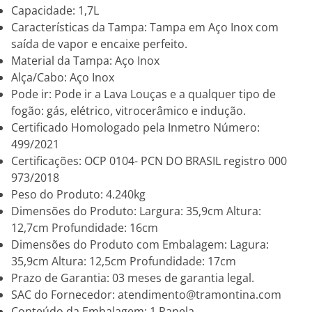
Capacidade: 1,7L
Características da Tampa: Tampa em Aço Inox com
saída de vapor e encaixe perfeito.
Material da Tampa: Aço Inox
Alça/Cabo: Aço Inox
Pode ir: Pode ir a Lava Louças e a qualquer tipo de
fogão: gás, elétrico, vitrocerâmico e indução.
Certificado Homologado pela Inmetro Número:
499/2021
Certificações: OCP 0104- PCN DO BRASIL registro 000
973/2018
Peso do Produto: 4.240kg
Dimensões do Produto: Largura: 35,9cm Altura:
12,7cm Profundidade: 16cm
Dimensões do Produto com Embalagem: Lagura:
35,9cm Altura: 12,5cm Profundidade: 17cm
Prazo de Garantia: 03 meses de garantia legal.
SAC do Fornecedor: atendimento@tramontina.com
Conteúdo da Embalagem: 1 Panela