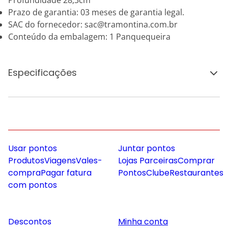
Profundidade 28,3cm
Prazo de garantia: 03 meses de garantia legal.
SAC do fornecedor: sac@tramontina.com.br
Conteúdo da embalagem: 1 Panquequeira
Especificações
Usar pontos
Juntar pontos
Produtos
Viagens
Vales-
Lojas Parceiras
Comprar
compra
Pagar fatura
Pontos
Clube
Restaurantes
com pontos
Descontos
Minha conta