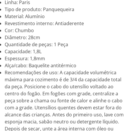
Linha: Paris
Tipo de produto: Panquequeira
Material: Alumínio
Revestimento interno: Antiaderente
Cor: Chumbo
Diâmetro: 28cm
Quantidade de peças: 1 Peça
Capacidade: 1,8L
Espessura: 1,8mm
Alça/cabo: Baquelite antitérmico
Recomendações de uso: A capacidade volumétrica
máxima para cozimento é de 3/4 da capacidade total
da peça. Posicione o cabo do utensílio voltado ao
centro do fogão. Em fogões com grade, centralize a
peça sobre a chama ou fonte de calor e alinhe o cabo
com a grade. Utensílios quentes devem estar fora do
alcance das crianças. Antes do primeiro uso, lave com
esponja macia, sabão neutro ou detergente líquido.
Depois de secar, unte a área interna com óleo ou