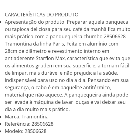
CARACTERÍSTICAS DO PRODUTO
Apresentação do produto: Preparar aquela panqueca
ou tapioca deliciosa para seu café da manhã fica muito
mais prático com a panquequeira chumbo 28506628
Tramontina da linha Paris, Feita em alumínio com
28cm de diâmetro e revestimento interno em
antiaderente Starflon Max, característica que evita que
os alimentos grudem em sua superfície, a tornam fácil
de limpar, mais durável e não prejudicial a saúde,
indispensável para uso no dia a dia. Pensando em sua
segurança, o cabo é em baquelite antitérmico,
material que não aquece. A panquequeira ainda pode
ser levada à máquina de lavar louças e vai deixar seu
dia a dia muito mais prático.
Marca: Tramontina
Referência: 28506628
Modelo: 28506628