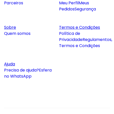
Parceiros
Meu Perfil
Meus
Pedidos
Segurança
Sobre
Termos e Condições
Quem somos
Política de
Privacidade
Regulamentos,
Termos e Condições
Ajuda
Precisa de ajuda?
Esfera
no WhatsApp