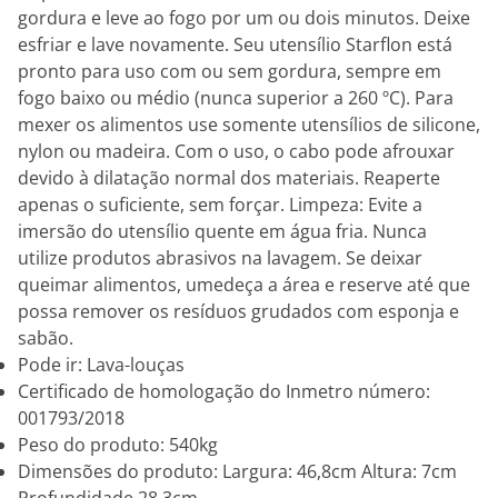
gordura e leve ao fogo por um ou dois minutos. Deixe
esfriar e lave novamente. Seu utensílio Starflon está
pronto para uso com ou sem gordura, sempre em
fogo baixo ou médio (nunca superior a 260 ºC). Para
mexer os alimentos use somente utensílios de silicone,
nylon ou madeira. Com o uso, o cabo pode afrouxar
devido à dilatação normal dos materiais. Reaperte
apenas o suficiente, sem forçar. Limpeza: Evite a
imersão do utensílio quente em água fria. Nunca
utilize produtos abrasivos na lavagem. Se deixar
queimar alimentos, umedeça a área e reserve até que
possa remover os resíduos grudados com esponja e
sabão.
Pode ir: Lava-louças
Certificado de homologação do Inmetro número:
001793/2018
Peso do produto: 540kg
Dimensões do produto: Largura: 46,8cm Altura: 7cm