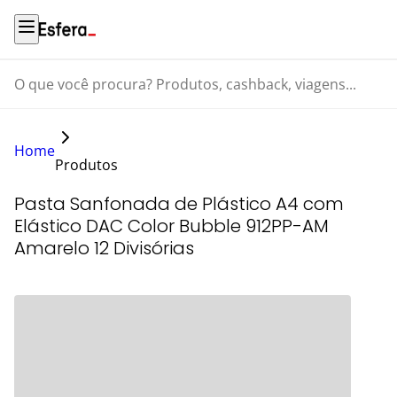
O que você procura? Produtos, cashback, viagens...
Home
Produtos
Pasta Sanfonada de Plástico A4 com
Elástico DAC Color Bubble 912PP-AM
Amarelo 12 Divisórias